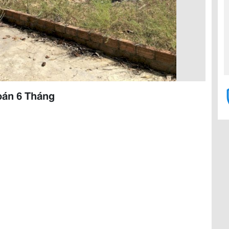
oán 6 Tháng