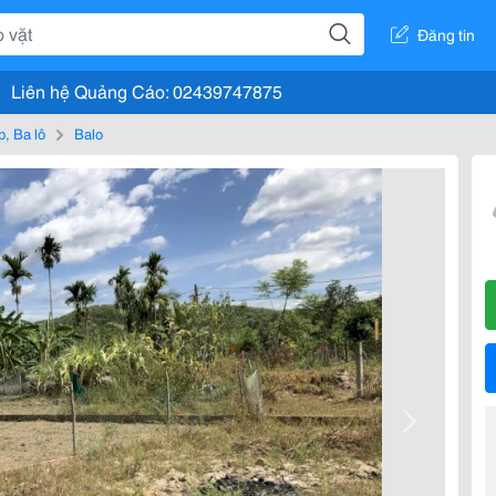
Đăng tin
Liên hệ Quảng Cáo: 02439747875
, Ba lô
Balo