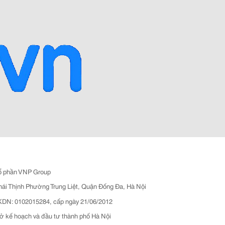
ổ phần VNP Group
hái Thịnh Phường Trung Liệt, Quận Đống Đa, Hà Nội
N: 0102015284, cấp ngày 21/06/2012
ở kế hoạch và đầu tư thành phố Hà Nội