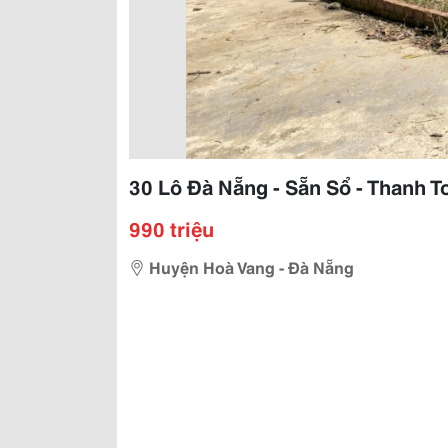
30 Lô Đà Nẵng - Sẵn Sổ - Thanh T
990 triệu
Huyện Hoà Vang - Đà Nẵng