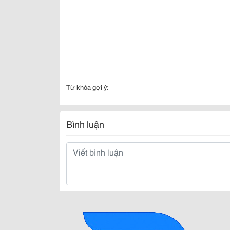
Từ khóa gợi ý:
Bình luận