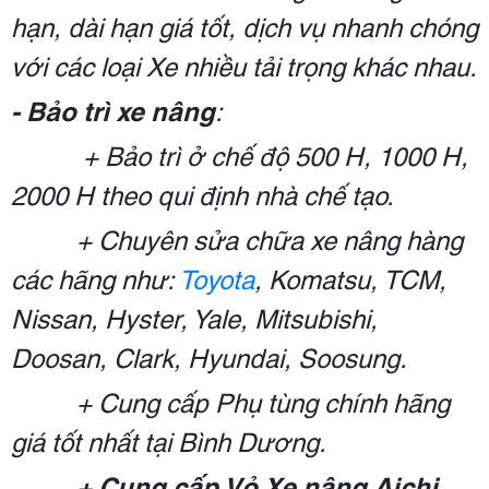
hạn, dài hạn giá tốt, dịch vụ nhanh chóng
với các loại Xe nhiều tải trọng khác nhau.
- Bảo trì xe nâng
:
+ Bảo trì ở chế độ 500 H, 1000 H,
2000 H theo qui định nhà chế tạo.
+ Chuyên sửa chữa xe nâng hàng
các hãng như:
Toyota
, Komatsu, TCM,
Nissan, Hyster, Yale, Mitsubishi,
Doosan, Clark, Hyundai, Soosung.
+ Cung cấp Phụ tùng chính hãng
giá tốt nhất tại Bình Dương.
+ Cung cấp Vỏ Xe nâng Aichi,