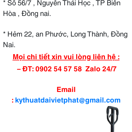
* Số 56/7 , Nguyễn Thái Học , TP Biên
Hòa , Đồng nai.
* Hẻm 22, an Phước, Long Thành, Đồng
Nai.
Mọi chi tiết xin vui lòng liên hệ :
– ĐT: 0902 54 57 58 Zalo 24/7
Email
:
kythuatdaivietphat@gmail.com