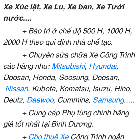
Xe Xúc lật, Xe Lu, Xe ban, Xe Tưới
nước....
+ Bảo trì ở chế độ 500 H, 1000 H,
2000 H theo qui định nhà chế tạo.
+ Chuyên sửa chữa Xe Công Trình
các hãng như:
Mitsubishi
,
Hyundai
,
Doosan, Honda, Soosung, Doosan,
Nissan
, Kubota, Komatsu, Isuzu, Hino,
Deutz,
Daewoo
, Cummins,
Samsung
.....
+ Cung cấp Phụ tùng chính hãng
giá tốt nhất tại Bình Dương.
+
Cho thuê Xe
Công Trình ngắn