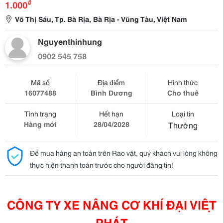
₫
1.000
Võ Thị Sáu, Tp. Bà Rịa, Bà Rịa - Vũng Tàu, Việt Nam
Nguyenthinhung
0902 545 758
Mã số
Địa điểm
Hình thức
16077488
Bình Dương
Cho thuê
Tình trạng
Hết hạn
Loại tin
Hàng mới
28/04/2028
Thường
Để mua hàng an toàn trên Rao vặt, quý khách vui lòng không
thực hiện thanh toán trước cho người đăng tin!
CÔNG TY XE NÂNG CƠ KHÍ ĐẠI VIỆT
PHÁT