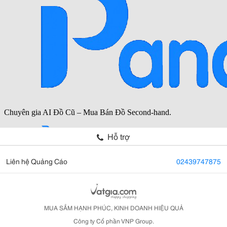
Hỗ trợ
Liên hệ Quảng Cáo
02439747875
MUA SẮM HẠNH PHÚC, KINH DOANH HIỆU QUẢ
Công ty Cổ phần VNP Group.