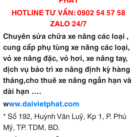
HOTLINE TƯ VẤN: 0902 54 57 58
ZALO 24/7
Chuyên sửa chữa xe nâng các loại ,
cung cấp phụ tùng xe nâng các loại,
vỏ xe nâng đặc, vỏ hơi, xe nâng tay,
dịch vụ bảo trì xe nâng định kỳ hàng
tháng,cho thuê xe nâng ngắn hạn và
dài hạn ….
w
ww.daivietphat.com
* Số 192, Huỳnh Văn Luỹ, Kp 1, P. Phú
Mỹ, TP. TDM, BD.