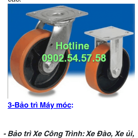
3-Bảo trì Máy móc
:
- Bảo trì Xe Công Trình: Xe Đào, Xe ủi,