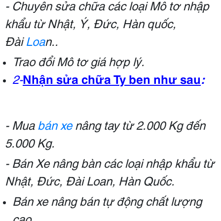
- Chuyên sửa chữa các loại Mô tơ nhập
khẩu từ Nhật, Ý, Đức, Hàn quốc,
Đài
Loa
n..
Trao đổi Mô tơ giá hợp lý.
2-
Nhận sửa chữa Ty ben như sau
:
- Mua
bán xe
nâng tay từ 2.000 Kg đến
5.000 Kg.
- Bán Xe nâng bàn các loại nhập khẩu từ
Nhật, Đức, Đài Loan, Hàn Quốc.
Bán xe nâng bán tự động chất lượng
cao.