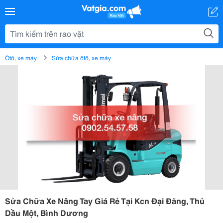
Ôtô, xe máy
Sửa chữa ôtô, xe máy
Sửa Chữa Xe Nâng Tay Giá Rẻ Tại Kcn Đại Đăng, Thủ
Dầu Một, Bình Dương