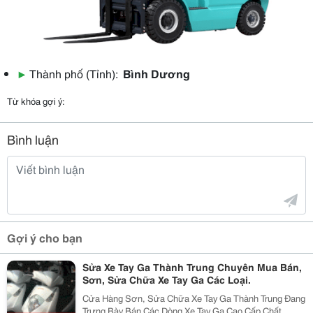
▶
Thành phố (Tỉnh):
Bình Dương
Từ khóa gợi ý:
Bình luận
Gợi ý cho bạn
Sửa Xe Tay Ga Thành Trung Chuyên Mua Bán,
Sơn, Sửa Chữa Xe Tay Ga Các Loại.
Cửa Hàng Sơn, Sửa Chữa Xe Tay Ga Thành Trung Đang
Trưng Bày Bán Các Dòng Xe Tay Ga Cao Cấp Chất