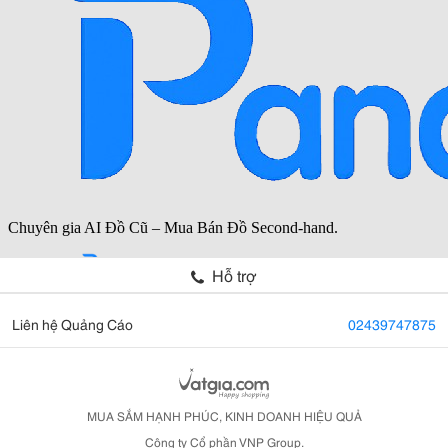
Hỗ trợ
Liên hệ Quảng Cáo
02439747875
MUA SẮM HẠNH PHÚC, KINH DOANH HIỆU QUẢ
Công ty Cổ phần VNP Group.