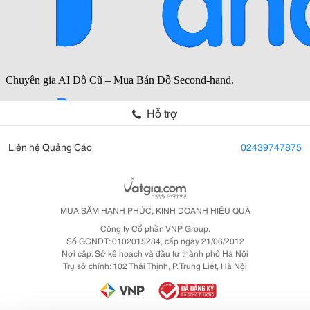
Hỗ trợ
Liên hệ Quảng Cáo
02439747875
MUA SẮM HẠNH PHÚC, KINH DOANH HIỆU QUẢ
Công ty Cổ phần VNP Group.
Số GCNDT: 0102015284, cấp ngày 21/06/2012
Nơi cấp: Sở kế hoạch và đầu tư thành phố Hà Nội
Trụ sở chính: 102 Thái Thịnh, P. Trung Liệt, Hà Nội