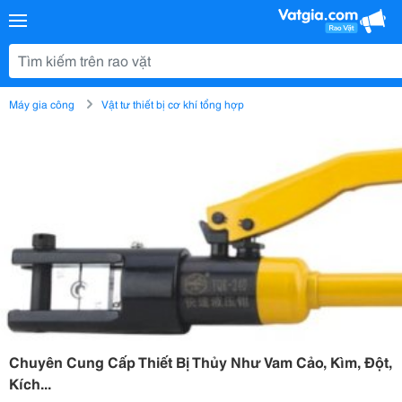
Máy gia công
Vật tư thiết bị cơ khí tổng hợp
Chuyên Cung Cấp Thiết Bị Thủy Như Vam Cảo, Kìm, Đột,
Kích...