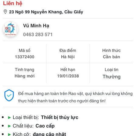
Liên hệ
23 Ngõ 99 Nguyễn Khang, Cầu Giấy
Vũ Minh Hạ
0463 283 571
Mã số
Địa điểm
Hình thức
13372400
Hà Nội
Cần bán
Tình trạng
Hết hạn
Loại tin
Hàng mới
19/01/2038
Thường
Để mua hàng an toàn trên Rao vặt, quý khách vui lòng không
thực hiện thanh toán trước cho người đăng tin!
▶
Loại thiết bị:
Thiết bị thủy lực
▶
Chất liệu:
Cao cấp
▶
Kích cỡ:
đang cập nhật