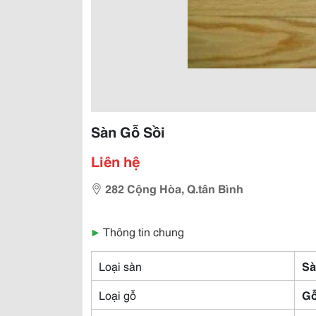
Sàn Gỗ Sồi
Liên hệ
282 Cộng Hòa, Q.tân Bình
▶
Thông tin chung
Loại sàn
Sà
Loại gỗ
Gỗ