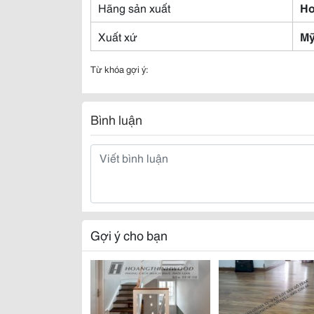
Hãng sản xuất
H
Xuất xứ
M
Từ khóa gợi ý:
Bình luận
Gợi ý cho bạn