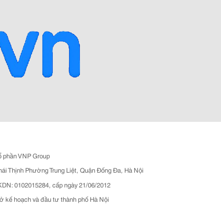
ổ phần VNP Group
hái Thịnh Phường Trung Liệt, Quận Đống Đa, Hà Nội
N: 0102015284, cấp ngày 21/06/2012
ở kế hoạch và đầu tư thành phố Hà Nội