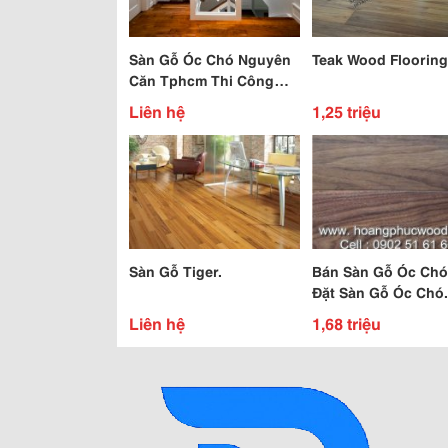
Sàn Gỗ Óc Chó Nguyên
Teak Wood Flooring
Căn Tphcm Thi Công
Hoàn Thiện Chuyên
Liên hệ
1,25 triệu
Nghiệp
Sàn Gỗ Tiger.
Bán Sàn Gỗ Óc Chó
Đặt Sàn Gỗ Óc Chó.
0902 51 61 64. Hp
Liên hệ
1,68 triệu