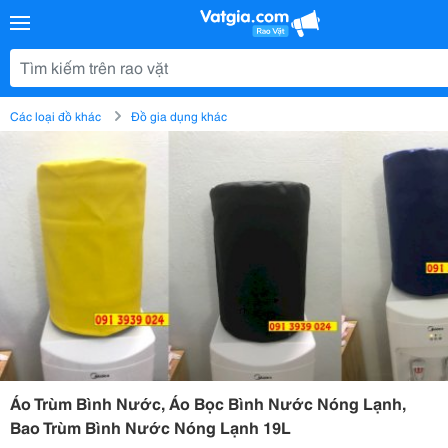
Các loại đồ khác
Đồ gia dụng khác
Áo Trùm Bình Nước, Áo Bọc Bình Nước Nóng Lạnh,
Bao Trùm Bình Nước Nóng Lạnh 19L