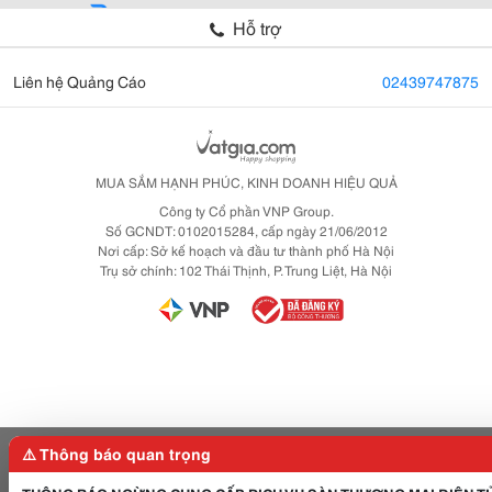
Hỗ trợ
Liên hệ Quảng Cáo
02439747875
MUA SẮM HẠNH PHÚC, KINH DOANH HIỆU QUẢ
Công ty Cổ phần VNP Group.
Số GCNDT: 0102015284, cấp ngày 21/06/2012
Nơi cấp: Sở kế hoạch và đầu tư thành phố Hà Nội
Trụ sở chính: 102 Thái Thịnh, P. Trung Liệt, Hà Nội
⚠️ Thông báo quan trọng