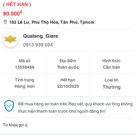
( HẾT HẠN )
₫
80.000
162 Lê Lư, Phú Thọ Hòa, Tân Phú, Tphcm
Quatang_Giare
0913 939 024
Mã số
Địa điểm
Hình thức
15558488
Toàn quốc
Cần bán
Tình trạng
Hết hạn
Loại tin
Hàng mới
22/10/2025
Thường
Để mua hàng an toàn trên Rao vặt, quý khách vui lòng không
thực hiện thanh toán trước cho người đăng tin!
Từ khóa gợi ý: