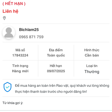
( HẾT HẠN )
Liên hệ
Bichlam25
0965 871 759
Mã số
Địa điểm
Hình thức
17843224
Toàn quốc
Cần bán
Tình trạng
Hết hạn
Loại tin
Hàng mới
09/07/2025
Thường
Để mua hàng an toàn trên Rao vặt, quý khách vui lòng không
thực hiện thanh toán trước cho người đăng tin!
Từ khóa gợi ý: