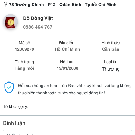
78 Trường Chinh - P12 - Q:tân Bình - Tp:hồ Chí Minh
Đồ Đồng Việt
0986 464 767
Mã số
Địa điểm
Hình thức
12369279
Hồ Chí Minh
Cần bán
Tình trạng
Hết hạn
Loại tin
Hàng mới
19/01/2038
Thường
Để mua hàng an toàn trên Rao vặt, quý khách vui lòng không
thực hiện thanh toán trước cho người đăng tin!
Từ khóa gợi ý:
Bình luận