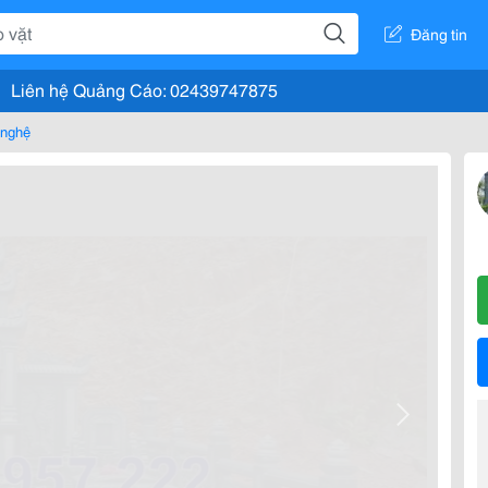
Đăng tin
Liên hệ Quảng Cáo: 02439747875
 nghệ