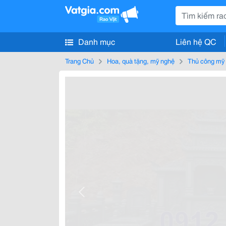
Danh mục
Liên hệ QC
Trang Chủ
Hoa, quà tặng, mỹ nghệ
Thủ công mỹ