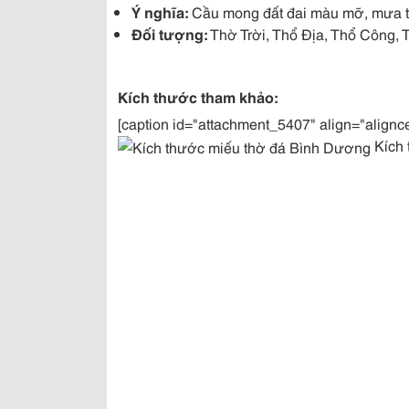
Ý nghĩa:
Cầu mong đất đai màu mỡ, mưa th
Đối tượng:
Thờ Trời, Thổ Địa, Thổ Công, 
Kích thước tham khảo:
[caption id="attachment_5407" align="alignc
Kích 