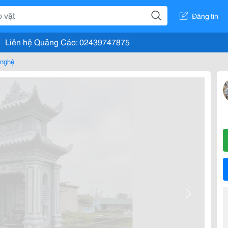
Đăng tin
Liên hệ Quảng Cáo: 02439747875
 nghệ