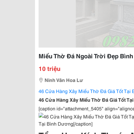
Miếu Thờ Đá Ngoài Trời Đẹp Bìn
10 triệu
Ninh Vân Hoa Lư
46 Cửa Hàng Xây Miếu Thờ Đá Giá Tốt Tại
46 Cửa Hàng Xây Miếu Thờ Đá Giá Tốt Tạ
[caption id="attachment_5405" align="alignc
Tại Bình Dương[/caption]