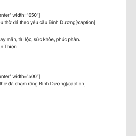
enter" width="650"]
u thờ đá theo yêu cầu Bình Dương[/caption]
 mắn, tài lộc, sức khỏe, phúc phần.
n Thiên.
enter" width="500"]
thờ đá chạm rồng Bình Dương[/caption]