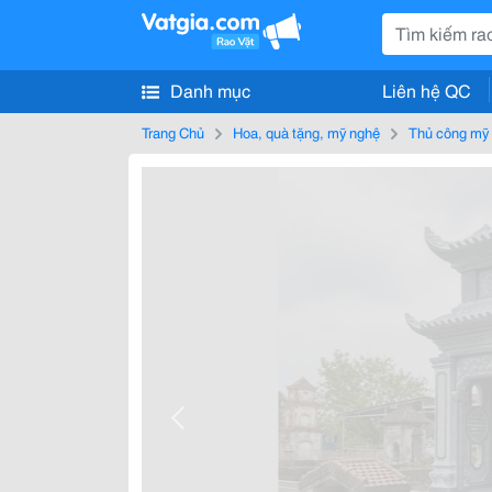
Danh mục
Liên hệ QC
Trang Chủ
Hoa, quà tặng, mỹ nghệ
Thủ công mỹ