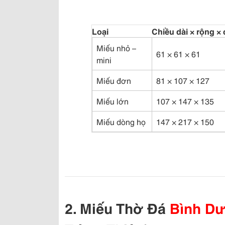
Loại
Chiều dài × rộng ×
Miếu nhỏ –
61 × 61 × 61
mini
Miếu đơn
81 × 107 × 127
Miếu lớn
107 × 147 × 135
Miếu dòng họ
147 × 217 × 150
2. Miếu Thờ Đá
Bình D