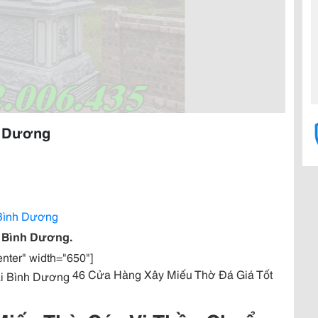
h Dương
 Bình Dương
i Bình Dương.
enter" width="650"]
46 Cửa Hàng Xây Miếu Thờ Đá Giá Tốt