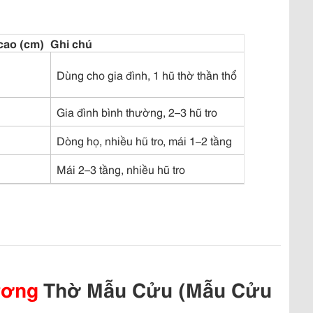
 cao (cm)
Ghi chú
Dùng cho gia đình, 1 hũ thờ thần thổ
Gia đình bình thường, 2–3 hũ tro
Dòng họ, nhiều hũ tro, mái 1–2 tầng
Mái 2–3 tầng, nhiều hũ tro
ương
Thờ Mẫu Cửu (Mẫu Cửu