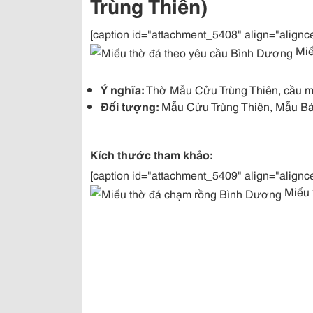
Trùng Thiên)
[caption id="attachment_5408" align="alignc
Miế
Ý nghĩa:
Thờ Mẫu Cửu Trùng Thiên, cầu may
Đối tượng:
Mẫu Cửu Trùng Thiên, Mẫu Bá
Kích thước tham khảo:
[caption id="attachment_5409" align="alignc
Miếu 