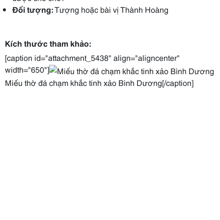
Đối tượng:
Tượng hoặc bài vị Thành Hoàng
Kích thước tham khảo:
[caption id="attachment_5438" align="aligncenter"
width="650"]
Miếu thờ đá chạm khắc tinh xảo Bình Dương[/caption]