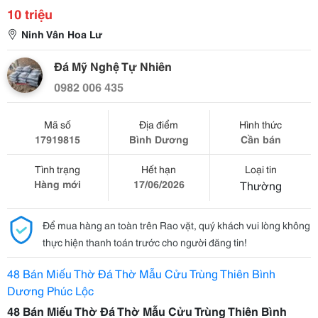
10 triệu
Ninh Vân Hoa Lư
Đá Mỹ Nghệ Tự Nhiên
0982 006 435
Mã số
Địa điểm
Hình thức
17919815
Bình Dương
Cần bán
Tình trạng
Hết hạn
Loại tin
Hàng mới
17/06/2026
Thường
Để mua hàng an toàn trên Rao vặt, quý khách vui lòng không
thực hiện thanh toán trước cho người đăng tin!
48 Bán Miếu Thờ Đá Thờ Mẫu Cửu Trùng Thiên Bình
Dương Phúc Lộc
48 Bán Miếu Thờ Đá Thờ Mẫu Cửu Trùng Thiên Bình