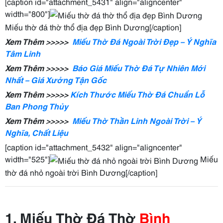
[caption id="attachment_5431" align="aligncenter"
width="800"]
Miếu thờ đá thờ thổ địa đẹp Bình Dương[/caption]
Xem Thêm >>>>>
Miếu Thờ Đá Ngoài Trời Đẹp – Ý Nghĩa
Tâm Linh
Xem Thêm >>>>>
Báo Giá Miếu Thờ Đá Tự Nhiên Mới
Nhất – Giá Xưởng Tận Gốc
Xem Thêm >>>>>
Kích Thước Miếu Thờ Đá Chuẩn Lỗ
Ban Phong Thủy
Xem Thêm >>>>>
Miếu Thờ Thần Linh Ngoài Trời – Ý
Nghĩa, Chất Liệu
[caption id="attachment_5432" align="aligncenter"
width="525"]
Miếu
thờ đá nhỏ ngoài trời Bình Dương[/caption]
1. Miếu Thờ Đá Thờ
Bình