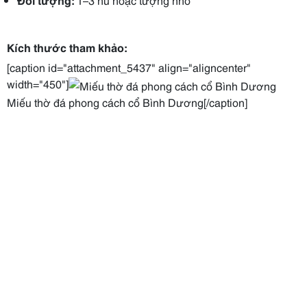
Kích thước tham khảo:
[caption id="attachment_5437" align="aligncenter"
width="450"]
Miếu thờ đá phong cách cổ Bình Dương[/caption]