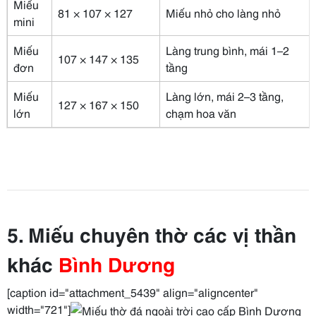
Miếu
81 × 107 × 127
Miếu nhỏ cho làng nhỏ
mini
Miếu
Làng trung bình, mái 1–2
107 × 147 × 135
đơn
tầng
Miếu
Làng lớn, mái 2–3 tầng,
127 × 167 × 150
lớn
chạm hoa văn
5. Miếu chuyên thờ các vị thần
khác
Bình Dương
[caption id="attachment_5439" align="aligncenter"
width="721"]