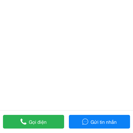
Gọi điện
Gửi tin nhắn