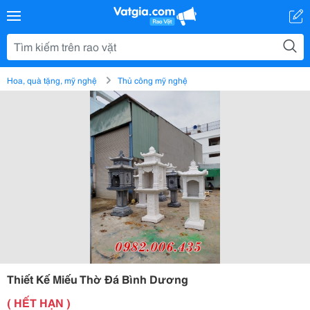
Hoa, quà tặng, mỹ nghệ
Thủ công mỹ nghệ
Thiết Kế Miếu Thờ Đá Bình Dương
( HẾT HẠN )