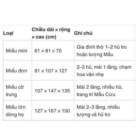
Chiều dài × rộng
Loại
Ghi chú
× cao (cm)
Gia đình thờ 1–2 hũ tro
Miếu mini
61 × 81 × 70
hoặc tượng Mẫu
2–3 hũ, mái 1 tầng, chạm
Miếu đơn
81 × 107 × 127
hoa văn nhẹ
Miếu cỡ
Mái 2 tầng, nhiều hũ,
107 × 147 × 135
trung
trang trí Mẫu Cửu
Miếu lớn
Mái 2–3 tầng, nhiều
127 × 167 × 150
dòng họ
tượng và hũ tro