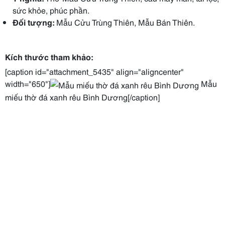
sức khỏe, phúc phần.
Đối tượng:
Mẫu Cửu Trùng Thiên, Mẫu Bán Thiên.
Kích thước tham khảo:
[caption id="attachment_5435" align="aligncenter"
width="650"]
Mẫu
miếu thờ đá xanh rêu Bình Dương[/caption]