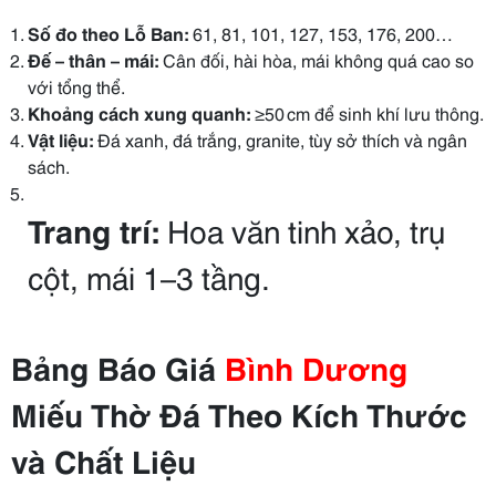
Số đo theo Lỗ Ban:
61, 81, 101, 127, 153, 176, 200…
Đế – thân – mái:
Cân đối, hài hòa, mái không quá cao so
với tổng thể.
Khoảng cách xung quanh:
≥50 cm để sinh khí lưu thông.
Vật liệu:
Đá xanh, đá trắng, granite, tùy sở thích và ngân
sách.
Trang trí:
Hoa văn tinh xảo, trụ
cột, mái 1–3 tầng.
Bảng Báo Giá
Bình Dương
Miếu Thờ Đá Theo Kích Thước
và Chất Liệu