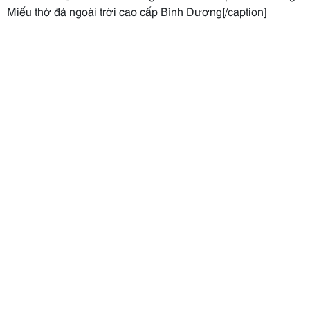
Miếu thờ đá ngoài trời cao cấp Bình Dương[/caption]