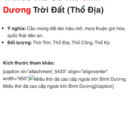
Dương
Trời Đất (Thổ Địa)
Ý nghĩa:
Cầu mong đất đai màu mỡ, mưa thuận gió hòa,
quốc thái dân an.
Đối tượng:
Thờ Trời, Thổ Địa, Thổ Công, Thổ Kỳ.
Kích thước tham khảo:
[caption id="attachment_5433" align="aligncenter"
width="650"]
Miếu thờ đá cao cấp ngoài trời Bình Dương[/caption]