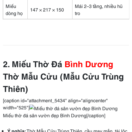
Miếu
Mái 2–3 tầng, nhiều hũ
147 × 217 × 150
dòng họ
tro
2. Miếu Thờ Đá
Bình Dương
Thờ Mẫu Cửu (Mẫu Cửu Trùng
Thiên)
[caption id="attachment_5434" align="aligncenter"
width="525"]
Miếu thờ đá sân vườn đẹp Bình Dương[/caption]
Ý nghĩa:
Thờ Mẫu Cửu Trùng Thiên, cầu may mắn, tài lộc,