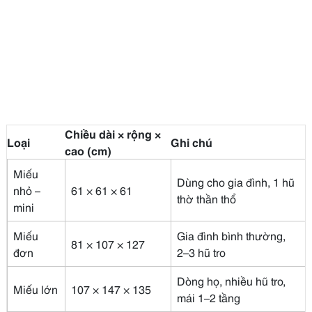
Chiều dài × rộng ×
Loại
Ghi chú
cao (cm)
Miếu
Dùng cho gia đình, 1 hũ
nhỏ –
61 × 61 × 61
thờ thần thổ
mini
Miếu
Gia đình bình thường,
81 × 107 × 127
đơn
2–3 hũ tro
Dòng họ, nhiều hũ tro,
Miếu lớn
107 × 147 × 135
mái 1–2 tầng