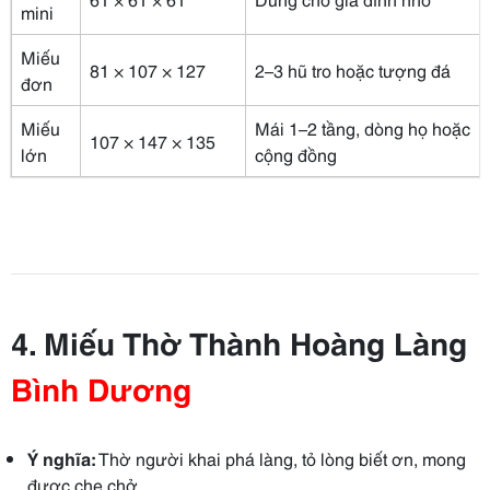
mini
Miếu
81 × 107 × 127
2–3 hũ tro hoặc tượng đá
đơn
Miếu
Mái 1–2 tầng, dòng họ hoặc
107 × 147 × 135
lớn
cộng đồng
4. Miếu Thờ Thành Hoàng Làng
Bình Dương
Ý nghĩa:
Thờ người khai phá làng, tỏ lòng biết ơn, mong
được che chở.