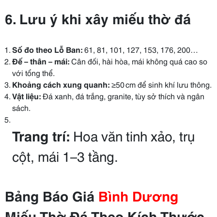
6. Lưu ý khi xây miếu thờ đá
Số đo theo Lỗ Ban:
61, 81, 101, 127, 153, 176, 200…
Đế – thân – mái:
Cân đối, hài hòa, mái không quá cao so
với tổng thể.
Khoảng cách xung quanh:
≥50 cm để sinh khí lưu thông.
Vật liệu:
Đá xanh, đá trắng, granite, tùy sở thích và ngân
sách.
Trang trí:
Hoa văn tinh xảo, trụ
cột, mái 1–3 tầng.
Bảng Báo Giá
Bình Dương
Miếu Thờ Đá Theo Kích Thước