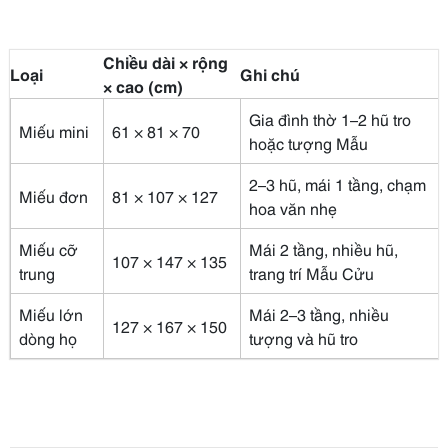
Chiều dài × rộng
Loại
Ghi chú
× cao (cm)
Gia đình thờ 1–2 hũ tro
Miếu mini
61 × 81 × 70
hoặc tượng Mẫu
2–3 hũ, mái 1 tầng, chạm
Miếu đơn
81 × 107 × 127
hoa văn nhẹ
Miếu cỡ
Mái 2 tầng, nhiều hũ,
107 × 147 × 135
trung
trang trí Mẫu Cửu
Miếu lớn
Mái 2–3 tầng, nhiều
127 × 167 × 150
dòng họ
tượng và hũ tro