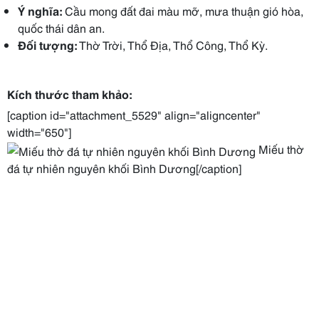
Ý nghĩa:
Cầu mong đất đai màu mỡ, mưa thuận gió hòa,
quốc thái dân an.
Đối tượng:
Thờ Trời, Thổ Địa, Thổ Công, Thổ Kỳ.
Kích thước tham khảo:
[caption id="attachment_5529" align="aligncenter"
width="650"]
Miếu thờ
đá tự nhiên nguyên khối Bình Dương[/caption]