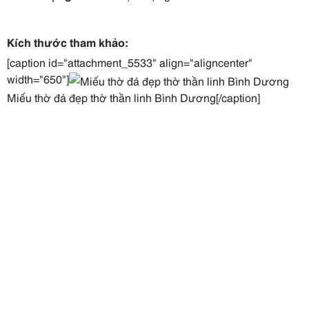
Kích thước tham khảo:
[caption id="attachment_5533" align="aligncenter"
width="650"]
Miếu thờ đá đẹp thờ thần linh Bình Dương[/caption]