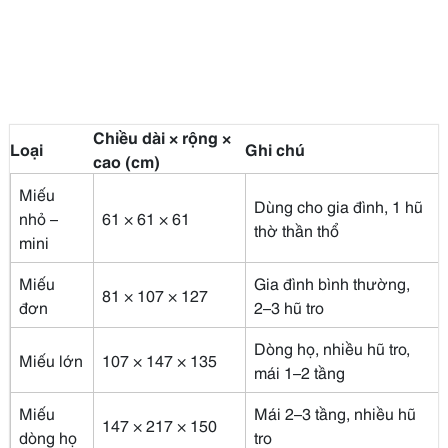
Chiều dài × rộng ×
Loại
Ghi chú
cao (cm)
Miếu
Dùng cho gia đình, 1 hũ
nhỏ –
61 × 61 × 61
thờ thần thổ
mini
Miếu
Gia đình bình thường,
81 × 107 × 127
đơn
2–3 hũ tro
Dòng họ, nhiều hũ tro,
Miếu lớn
107 × 147 × 135
mái 1–2 tầng
Miếu
Mái 2–3 tầng, nhiều hũ
147 × 217 × 150
dòng họ
tro