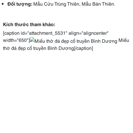
Đối tượng:
Mẫu Cửu Trùng Thiên, Mẫu Bán Thiên.
Kích thước tham khảo:
[caption id="attachment_5531" align="aligncenter"
width="650"]
Miếu
thờ đá đẹp cổ truyền Bình Dương[/caption]