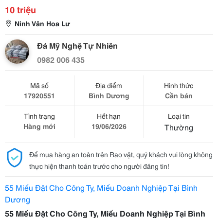
10 triệu
Ninh Vân Hoa Lư
Đá Mỹ Nghệ Tự Nhiên
0982 006 435
Mã số
Địa điểm
Hình thức
17920551
Bình Dương
Cần bán
Tình trạng
Hết hạn
Loại tin
Hàng mới
19/06/2026
Thường
Để mua hàng an toàn trên Rao vặt, quý khách vui lòng không
thực hiện thanh toán trước cho người đăng tin!
55 Miếu Đặt Cho Công Ty, Miếu Doanh Nghiệp Tại Bình
Dương
55 Miếu Đặt Cho Công Ty, Miếu Doanh Nghiệp Tại Bình