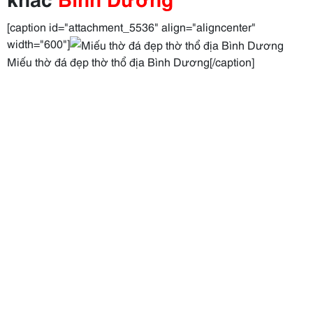
[caption id="attachment_5536" align="aligncenter"
width="600"]
Miếu thờ đá đẹp thờ thổ địa Bình Dương[/caption]