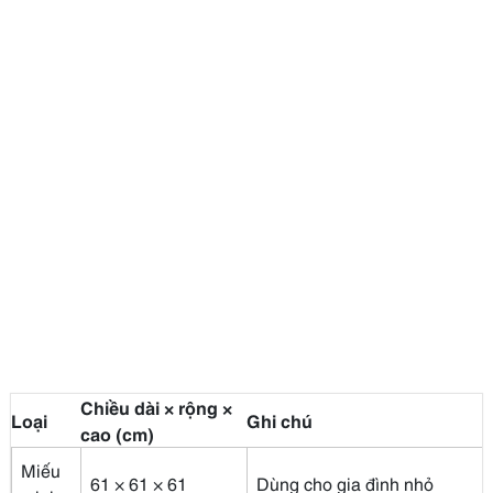
Chiều dài × rộng ×
Loại
Ghi chú
cao (cm)
Miếu
61 × 61 × 61
Dùng cho gia đình nhỏ