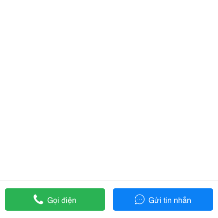
Gọi điện
Gửi tin nhắn