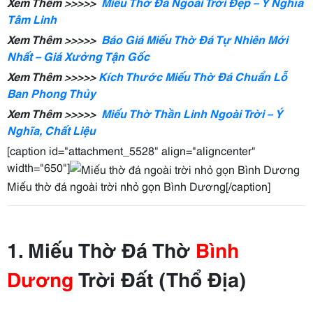
Xem Thêm >>>>>
Miếu Thờ Đá Ngoài Trời Đẹp – Ý Nghĩa
Tâm Linh
Xem Thêm >>>>>
Báo Giá Miếu Thờ Đá Tự Nhiên Mới
Nhất – Giá Xưởng Tận Gốc
Xem Thêm >>>>>
Kích Thước Miếu Thờ Đá Chuẩn Lỗ
Ban Phong Thủy
Xem Thêm >>>>>
Miếu Thờ Thần Linh Ngoài Trời – Ý
Nghĩa, Chất Liệu
[caption id="attachment_5528" align="aligncenter"
width="650"]
Miếu thờ đá ngoài trời nhỏ gọn Bình Dương[/caption]
1. Miếu Thờ Đá Thờ
Bình
Dương
Trời Đất (Thổ Địa)