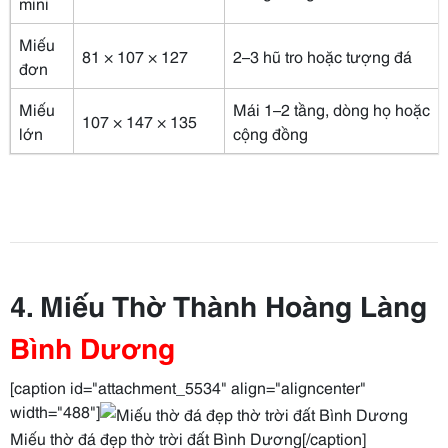
mini
Miếu
81 × 107 × 127
2–3 hũ tro hoặc tượng đá
đơn
Miếu
Mái 1–2 tầng, dòng họ hoặc
107 × 147 × 135
lớn
cộng đồng
4. Miếu Thờ Thành Hoàng Làng
Bình Dương
[caption id="attachment_5534" align="aligncenter"
width="488"]
Miếu thờ đá đẹp thờ trời đất Bình Dương[/caption]