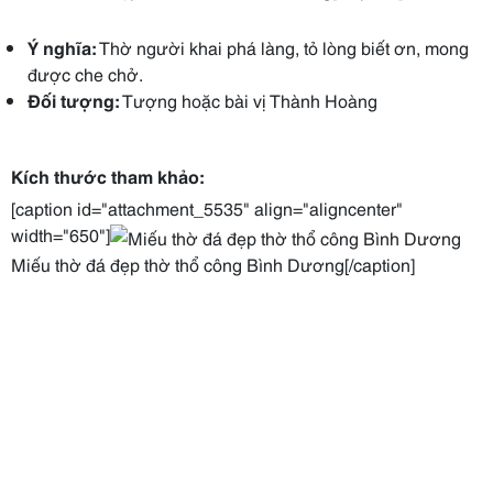
Ý nghĩa:
Thờ người khai phá làng, tỏ lòng biết ơn, mong
được che chở.
Đối tượng:
Tượng hoặc bài vị Thành Hoàng
Kích thước tham khảo:
[caption id="attachment_5535" align="aligncenter"
width="650"]
Miếu thờ đá đẹp thờ thổ công Bình Dương[/caption]