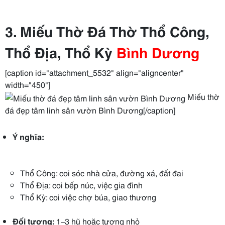
3. Miếu Thờ Đá Thờ Thổ Công,
Thổ Địa, Thổ Kỳ
Bình Dương
[caption id="attachment_5532" align="aligncenter"
width="450"]
Miếu thờ
đá đẹp tâm linh sân vườn Bình Dương[/caption]
Ý nghĩa:
Thổ Công: coi sóc nhà cửa, đường xá, đất đai
Thổ Địa: coi bếp núc, việc gia đình
Thổ Kỳ: coi việc chợ búa, giao thương
Đối tượng:
1–3 hũ hoặc tượng nhỏ