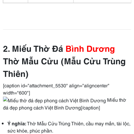
2. Miếu Thờ Đá
Bình Dương
Thờ Mẫu Cửu (Mẫu Cửu Trùng
Thiên)
[caption id="attachment_5530" align="aligncenter"
width="600"]
Miếu thờ
đá đẹp phong cách Việt Bình Dương[/caption]
Ý nghĩa:
Thờ Mẫu Cửu Trùng Thiên, cầu may mắn, tài lộc,
sức khỏe, phúc phần.