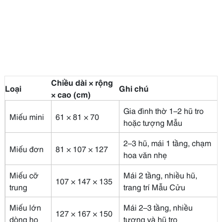
Chiều dài × rộng
Loại
Ghi chú
× cao (cm)
Gia đình thờ 1–2 hũ tro
Miếu mini
61 × 81 × 70
hoặc tượng Mẫu
2–3 hũ, mái 1 tầng, chạm
Miếu đơn
81 × 107 × 127
hoa văn nhẹ
Miếu cỡ
Mái 2 tầng, nhiều hũ,
107 × 147 × 135
trung
trang trí Mẫu Cửu
Miếu lớn
Mái 2–3 tầng, nhiều
127 × 167 × 150
dòng họ
tượng và hũ tro