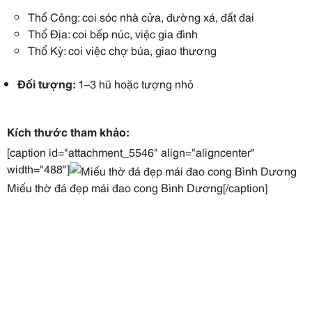
Thổ Công: coi sóc nhà cửa, đường xá, đất đai
Thổ Địa: coi bếp núc, việc gia đình
Thổ Kỳ: coi việc chợ búa, giao thương
Đối tượng:
1–3 hũ hoặc tượng nhỏ
Kích thước tham khảo:
[caption id="attachment_5546" align="aligncenter"
width="488"]
Miếu thờ đá đẹp mái đao cong Bình Dương[/caption]