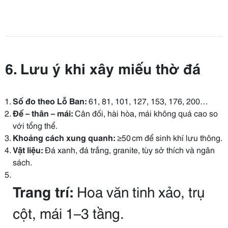
6. Lưu ý khi xây miếu thờ đá
Số đo theo Lỗ Ban:
61, 81, 101, 127, 153, 176, 200…
Đế – thân – mái:
Cân đối, hài hòa, mái không quá cao so
với tổng thể.
Khoảng cách xung quanh:
≥50 cm để sinh khí lưu thông.
Vật liệu:
Đá xanh, đá trắng, granite, tùy sở thích và ngân
sách.
Trang trí:
Hoa văn tinh xảo, trụ
cột, mái 1–3 tầng.