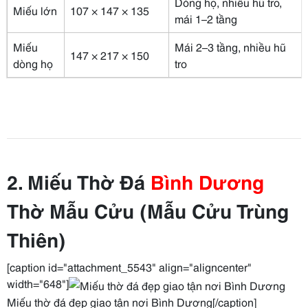
Dòng họ, nhiều hũ tro,
Miếu lớn
107 × 147 × 135
mái 1–2 tầng
Miếu
Mái 2–3 tầng, nhiều hũ
147 × 217 × 150
dòng họ
tro
2. Miếu Thờ Đá
Bình Dương
Thờ Mẫu Cửu (Mẫu Cửu Trùng
Thiên)
[caption id="attachment_5543" align="aligncenter"
width="648"]
Miếu thờ đá đẹp giao tận nơi Bình Dương[/caption]