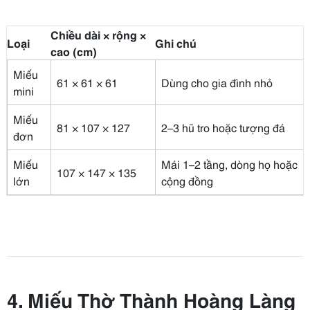
Chiều dài × rộng ×
Loại
Ghi chú
cao (cm)
Miếu
61 × 61 × 61
Dùng cho gia đình nhỏ
mini
Miếu
81 × 107 × 127
2–3 hũ tro hoặc tượng đá
đơn
Miếu
Mái 1–2 tầng, dòng họ hoặc
107 × 147 × 135
lớn
cộng đồng
4. Miếu Thờ Thành Hoàng Làng