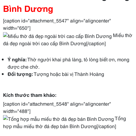
Bình Dương
[caption id="attachment_5547" align="aligncenter"
width="650"]
Miếu thờ
đá đẹp ngoài trời cao cấp Bình Dương[/caption]
Ý nghĩa:
Thờ người khai phá làng, tỏ lòng biết ơn, mong
được che chở.
Đối tượng:
Tượng hoặc bài vị Thành Hoàng
Kích thước tham khảo:
[caption id="attachment_5548" align="aligncenter"
width="488"]
Tổng
hợp mẫu miếu thờ đá đẹp bán Bình Dương[/caption]