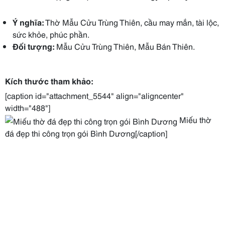
Ý nghĩa:
Thờ Mẫu Cửu Trùng Thiên, cầu may mắn, tài lộc,
sức khỏe, phúc phần.
Đối tượng:
Mẫu Cửu Trùng Thiên, Mẫu Bán Thiên.
Kích thước tham khảo:
[caption id="attachment_5544" align="aligncenter"
width="488"]
Miếu thờ
đá đẹp thi công trọn gói Bình Dương[/caption]