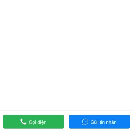
Gọi điện
Gửi tin nhắn