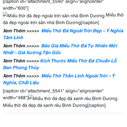
[caption id="attachment_5540" align="aligncenter"
width="600"]
Miếu thờ
đá đẹp ngoài trời sân nhà Bình Dương[/caption]
Xem Thêm >>>>>
Miếu Thờ Đá Ngoài Trời Đẹp – Ý Nghĩa
Tâm Linh
Xem Thêm >>>>>
Báo Giá Miếu Thờ Đá Tự Nhiên Mới
Nhất – Giá Xưởng Tận Gốc
Xem Thêm >>>>>
Kích Thước Miếu Thờ Đá Chuẩn Lỗ
Ban Phong Thủy
Xem Thêm >>>>>
Miếu Thờ Thần Linh Ngoài Trời – Ý
Nghĩa, Chất Liệu
[caption id="attachment_5541" align="aligncenter"
width="488"]
Miếu thờ đá đẹp đá xanh rêu Bình Dương[/caption]