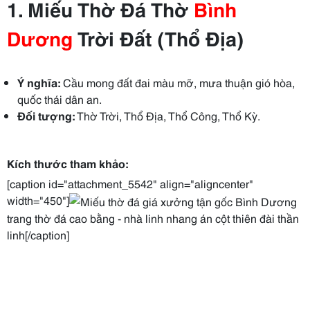
1. Miếu Thờ Đá Thờ
Bình
Dương
Trời Đất (Thổ Địa)
Ý nghĩa:
Cầu mong đất đai màu mỡ, mưa thuận gió hòa,
quốc thái dân an.
Đối tượng:
Thờ Trời, Thổ Địa, Thổ Công, Thổ Kỳ.
Kích thước tham khảo:
[caption id="attachment_5542" align="aligncenter"
width="450"]
trang thờ đá cao bằng - nhà linh nhang án cột thiên đài thần
linh[/caption]