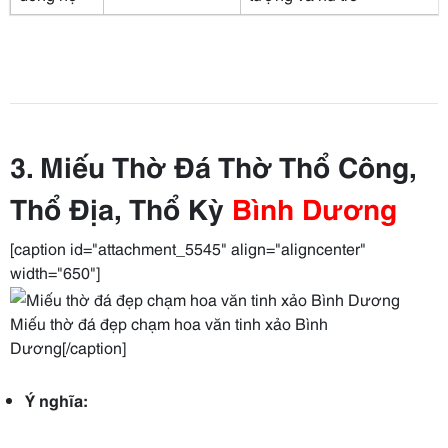
3. Miếu Thờ Đá Thờ Thổ Công,
Thổ Địa, Thổ Kỳ
Bình Dương
[caption id="attachment_5545" align="aligncenter"
width="650"]
Miếu thờ đá đẹp chạm hoa văn tinh xảo Bình
Dương[/caption]
Ý nghĩa: