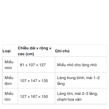
Chiều dài × rộng ×
Loại
Ghi chú
cao (cm)
Miếu
81 × 107 × 127
Miếu nhỏ cho làng nhỏ
mini
Miếu
Làng trung bình, mái 1–2
107 × 147 × 135
đơn
tầng
Miếu
Làng lớn, mái 2–3 tầng,
127 × 167 × 150
lớn
chạm hoa văn