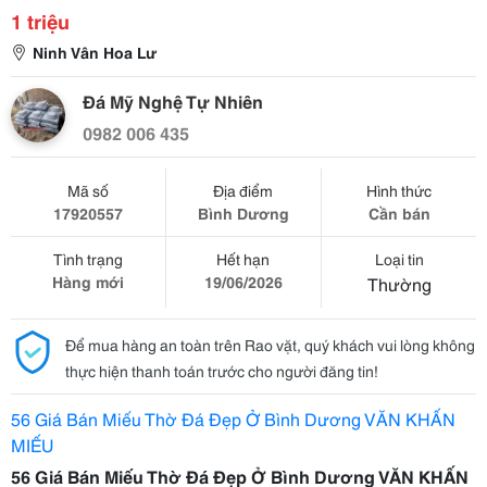
1 triệu
Ninh Vân Hoa Lư
Đá Mỹ Nghệ Tự Nhiên
0982 006 435
Mã số
Địa điểm
Hình thức
17920557
Bình Dương
Cần bán
Tình trạng
Hết hạn
Loại tin
Hàng mới
19/06/2026
Thường
Để mua hàng an toàn trên Rao vặt, quý khách vui lòng không
thực hiện thanh toán trước cho người đăng tin!
56 Giá Bán Miếu Thờ Đá Đẹp Ở Bình Dương VĂN KHẤN
MIẾU
56 Giá Bán Miếu Thờ Đá Đẹp Ở Bình Dương VĂN KHẤN