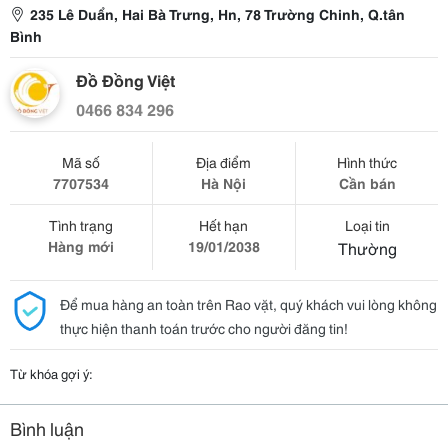
235 Lê Duẩn, Hai Bà Trưng, Hn, 78 Trường Chinh, Q.tân
Bình
Đồ Đồng Việt
0466 834 296
Mã số
Địa điểm
Hình thức
7707534
Hà Nội
Cần bán
Tình trạng
Hết hạn
Loại tin
Hàng mới
19/01/2038
Thường
Để mua hàng an toàn trên Rao vặt, quý khách vui lòng không
thực hiện thanh toán trước cho người đăng tin!
Từ khóa gợi ý:
Bình luận