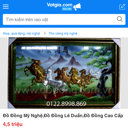
Hoa, quà tặng, mỹ nghệ
Thủ công mỹ nghệ
Đồ Đồng Mỹ Nghệ,Đồ Đồng Lê Duẩn,Đồ Đồng Cao Cấp
4,5 triệu