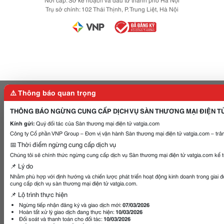
Trụ sở chính: 102 Thái Thịnh, P. Trung Liệt, Hà Nội
⚠️ Thông báo quan trọng
THÔNG BÁO NGỪNG CUNG CẤP DỊCH VỤ SÀN THƯƠNG MẠI ĐIỆN T
Kính gửi:
Quý đối tác của Sàn thương mại điện tử vatgia.com
Công ty Cổ phần VNP Group – Đơn vị vận hành Sàn thương mại điện tử vatgia.com – trân
📅 Thời điểm ngừng cung cấp dịch vụ
Chúng tôi sẽ chính thức ngừng cung cấp dịch vụ Sàn thương mại điện tử vatgia.com kể 
📌 Lý do
Nhằm phù hợp với định hướng và chiến lược phát triển hoạt động kinh doanh trong giai 
cung cấp dịch vụ sàn thương mại điện tử vatgia.com.
📌 Lộ trình thực hiện
Ngừng tiếp nhận đăng ký và giao dịch mới:
07/03/2026
Hoàn tất xử lý giao dịch đang thực hiện:
10/03/2026
Đối soát và thanh toán cho đối tác:
10/03/2026