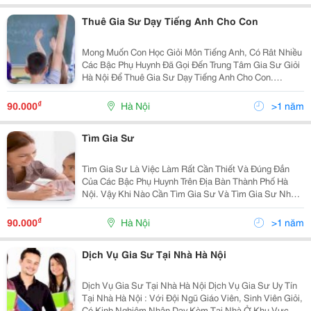
Thuê Gia Sư Dạy Tiếng Anh Cho Con
Mong Muốn Con Học Giỏi Môn Tiếng Anh, Có Rât Nhiều
Các Bậc Phụ Huynh Đã Gọi Đến Trung Tâm Gia Sư Giỏi
Hà Nội Để Thuê Gia Sư Dạy Tiếng Anh Cho Con.
&Ldquo; Cháu Học Tiếng Anh Cũng Khá, Nhưng Tôi
Vẫn Cần Thuê Gia Sư Tiếng Anh Để Dạy Cháu Giỏ
₫
90.000
Hà Nội
>1 năm
Tìm Gia Sư
Tìm Gia Sư Là Việc Làm Rất Cần Thiết Và Đúng Đắn
Của Các Bậc Phụ Huynh Trên Địa Bàn Thành Phố Hà
Nội. Vậy Khi Nào Cần Tìm Gia Sư Và Tìm Gia Sư Như
Thế Nào Phù Hợp Với Con? Khi Nào Bạn Cần Tìm Gia
Sư? Con Học Thua Kém Bạn Bè Cung Lớp. Vi
₫
90.000
Hà Nội
>1 năm
Dịch Vụ Gia Sư Tại Nhà Hà Nội
Dịch Vụ Gia Sư Tại Nhà Hà Nội Dịch Vụ Gia Sư Uy Tín
Tại Nhà Hà Nội : Với Đội Ngũ Giáo Viên, Sinh Viên Giỏi,
Có Kinh Nghiệm Nhận Dạy Kèm Tại Nhà Ở Khu Vực Hà