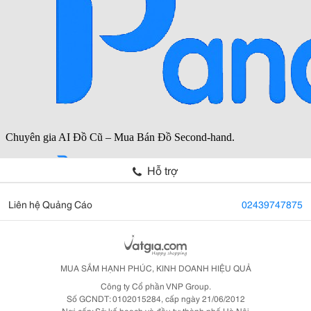
Hỗ trợ
Liên hệ Quảng Cáo
02439747875
MUA SẮM HẠNH PHÚC, KINH DOANH HIỆU QUẢ
Công ty Cổ phần VNP Group.
Số GCNDT: 0102015284, cấp ngày 21/06/2012
Nơi cấp: Sở kế hoạch và đầu tư thành phố Hà Nội