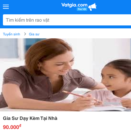
Tuyển sinh
Gia sư
Gia Sư Dạy Kèm Tại Nhà
₫
90.000