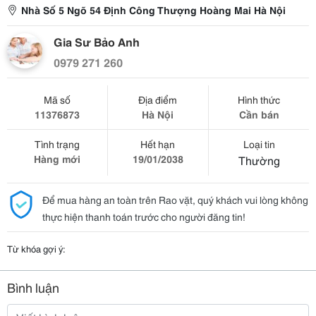
Nhà Số 5 Ngõ 54 Định Công Thượng Hoàng Mai Hà Nội
Gia Sư Bảo Anh
0979 271 260
Mã số
Địa điểm
Hình thức
11376873
Hà Nội
Cần bán
Tình trạng
Hết hạn
Loại tin
Hàng mới
19/01/2038
Thường
Để mua hàng an toàn trên Rao vặt, quý khách vui lòng không
thực hiện thanh toán trước cho người đăng tin!
Từ khóa gợi ý:
Bình luận