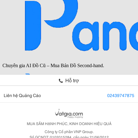
Hỗ trợ
Liên hệ Quảng Cáo
02439747875
MUA SẮM HẠNH PHÚC, KINH DOANH HIỆU QUẢ
Công ty Cổ phần VNP Group.
Số GCNDT: 0102015284, cấp ngày 21/06/2012