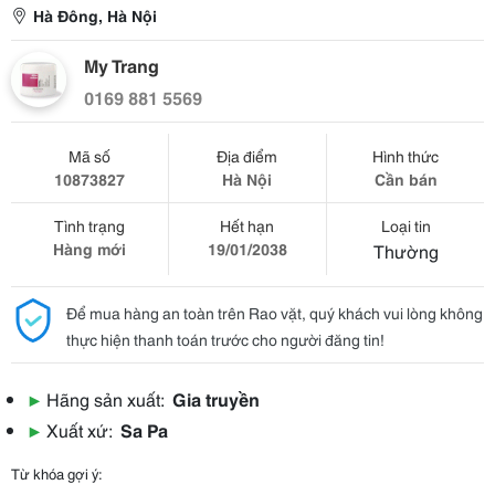
Hà Đông, Hà Nội
My Trang
0169 881 5569
Mã số
Địa điểm
Hình thức
10873827
Hà Nội
Cần bán
Tình trạng
Hết hạn
Loại tin
Hàng mới
19/01/2038
Thường
Để mua hàng an toàn trên Rao vặt, quý khách vui lòng không
thực hiện thanh toán trước cho người đăng tin!
▶
Hãng sản xuất:
Gia truyền
▶
Xuất xứ:
Sa Pa
Từ khóa gợi ý: