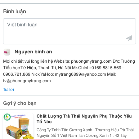
Bình luận
Nguyen binh an
Mọi chi tiết vui lòng liên hệ Website: phuongmytrang.com Đ/c: Trường
Tiểu học Tứ Hiệp, Thanh Trì, Hà Nội Mr.Chính: 0169.8815.569 –
0906.721.869 Nick YaHoo: mytrang6899@yahoo.com Mail:
tv@phuongmytrang.com
Trả lời
Gợi ý cho bạn
Chất Lượng Trà Thái Nguyên Phụ Thuộc Yếu
Tố Nào
Công Ty Tnhh Tân Cương Xanh - Thương Hiệu Trà Thái
Nguyên Số 1 Việt Nam Tân Cương Xanh 1 : 42 Tây