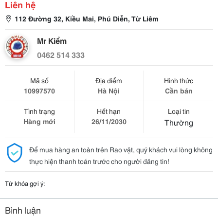
Liên hệ
112 Đường 32, Kiều Mai, Phú Diễn, Từ Liêm
Mr Kiểm
0462 514 333
Mã số
Địa điểm
Hình thức
10997570
Hà Nội
Cần bán
Tình trạng
Hết hạn
Loại tin
Hàng mới
26/11/2030
Thường
Để mua hàng an toàn trên Rao vặt, quý khách vui lòng không
thực hiện thanh toán trước cho người đăng tin!
Từ khóa gợi ý:
Bình luận