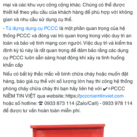
mại và các khu vực công cộng khác. Chúng có thể được
thiết kế theo yêu cầu của khách hàng để phù hợp với không
gian và nhu cầu sử dụng cụ thể.
-
Tủ đựng dụng cụ PCCC
là một phần quan trọng của hệ
thống PCCC và đóng vai trò quan trọng trong việc duy trì an
toàn và bảo vệ tính mạng con người. Việc duy trì và kiểm tra
định kỳ tủ này là rất quan trọng để đảm bảo rằng các dụng
cụ PCCC luôn sẵn sàng hoạt động khi xảy ra tình huống
khẩn cấp
Nếu có bất kỳ thắc mắc về bình chữa cháy hoặc muốn đặt
hàng, báo giá cụ thể với số lượng lớn hay thi công hệ thống
phòng cháy chữa cháy thì bạn hãy liên hệ với ✔️⭐PCCC
NIỀM TIN VIỆT qua website: https://
pcccniemtinviet.com
hoặc số hotline: ☎ 0933 873 114 (Zalo/Call) - 0933 978 114
để được tư vấn hoàn toàn miễn phí.