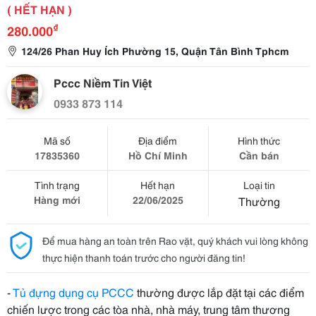
( HẾT HẠN )
₫
280.000
124/26 Phan Huy Ích Phường 15, Quận Tân Bình Tphcm
Pccc Niềm Tin Việt
0933 873 114
Mã số
Địa điểm
Hình thức
17835360
Hồ Chí Minh
Cần bán
Tình trạng
Hết hạn
Loại tin
Hàng mới
22/06/2025
Thường
Để mua hàng an toàn trên Rao vặt, quý khách vui lòng không
thực hiện thanh toán trước cho người đăng tin!
-
Tủ đựng dụng cụ PCCC
thường được lắp đặt tại các điểm
chiến lược trong các tòa nhà, nhà máy, trung tâm thương