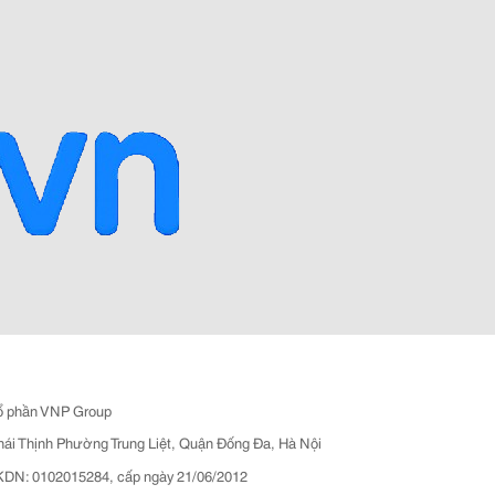
ổ phần VNP Group
hái Thịnh Phường Trung Liệt, Quận Đống Đa, Hà Nội
N: 0102015284, cấp ngày 21/06/2012