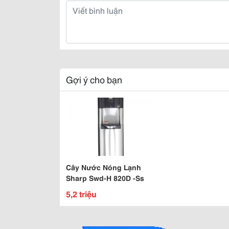
Gợi ý cho bạn
Cây Nước Nóng Lạnh
Sharp Swd-H 820D -Ss
5,2 triệu