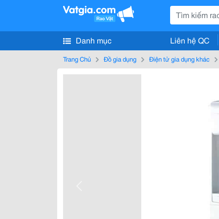
Danh mục
Liên hệ QC
Trang Chủ
Đồ gia dụng
Điện tử gia dụng khác