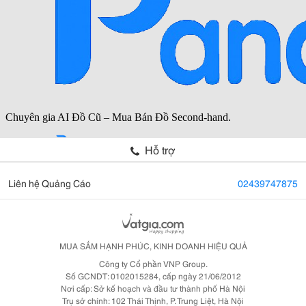
Hỗ trợ
Liên hệ Quảng Cáo
02439747875
MUA SẮM HẠNH PHÚC, KINH DOANH HIỆU QUẢ
Công ty Cổ phần VNP Group.
Số GCNDT: 0102015284, cấp ngày 21/06/2012
Nơi cấp: Sở kế hoạch và đầu tư thành phố Hà Nội
Trụ sở chính: 102 Thái Thịnh, P. Trung Liệt, Hà Nội