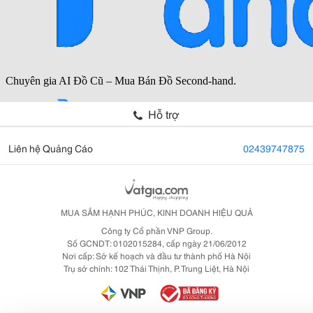
Hỗ trợ
Liên hệ Quảng Cáo
02439747875
MUA SẮM HẠNH PHÚC, KINH DOANH HIỆU QUẢ
Công ty Cổ phần VNP Group.
Số GCNDT: 0102015284, cấp ngày 21/06/2012
Nơi cấp: Sở kế hoạch và đầu tư thành phố Hà Nội
Trụ sở chính: 102 Thái Thịnh, P. Trung Liệt, Hà Nội