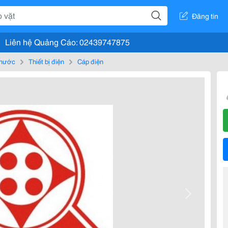
Đăng tin
Liên hệ Quảng Cáo: 02439747875
, nước
Thiết bị điện
Cáp điện