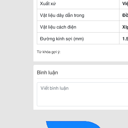
Xuất xứ
Vi
Vật liệu dây dẫn trong
Đồ
Vật liệu cách điện
Xl
Đường kính sợi (mm)
1.
Từ khóa gợi ý:
Bình luận