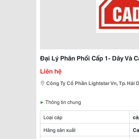
Đại Lý Phân Phối Cấp 1- Dây Và C
Liên hệ
Công Ty Cổ Phần Lightstar Vn, Tp. Hải
▶
Thông tin chung
Loại cáp
cá
Hãng sản xuất
Ca