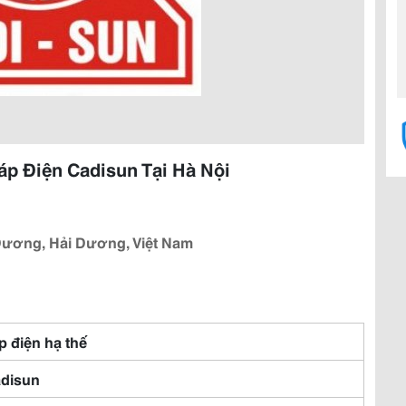
áp Điện Cadisun Tại Hà Nội
 Dương, Hải Dương, Việt Nam
p điện hạ thế
disun