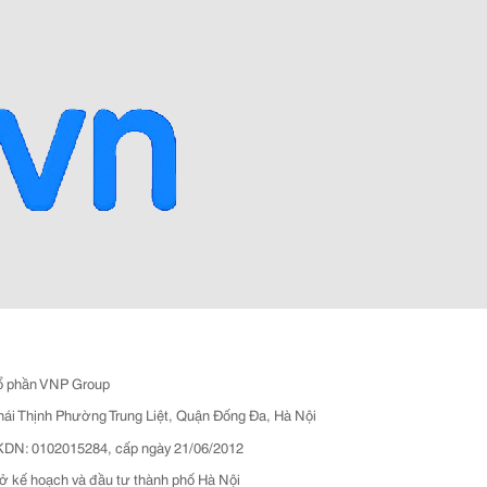
ổ phần VNP Group
hái Thịnh Phường Trung Liệt, Quận Đống Đa, Hà Nội
N: 0102015284, cấp ngày 21/06/2012
ở kế hoạch và đầu tư thành phố Hà Nội