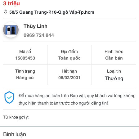
3 triệu
50/5 Quang Trung-P.10-Q.gò Vấp-Tp.hcm
Thùy Linh
0969 724 844
Mã số
Địa điểm
Hình thức
15005453
Toàn quốc
Cần bán
Tình trạng
Hết hạn
Loại tin
Hàng cũ
06/02/2031
Thường
Để mua hàng an toàn trên Rao vặt, quý khách vui lòng không
thực hiện thanh toán trước cho người đăng tin!
Từ khóa gợi ý:
Bình luận