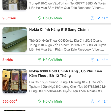
Trung-P.10-Q.gò Vấp-Tp.hcm Tel:0977718883 Mr Tuyến
Liên Hệ Mua Sảm Phẩm Qua Zalo,Facebook,Viber:
0977718883 Web:rongmobile.net Kênh Fanpage
;Https://Www.facebook.com/Thegioidienthoaicodocla
9,5 triệu
Hồ Chí Minh
>1 năm
Thông Ti
Nokia Chính Hãng 515 Sang Chảnh
Thế Giới Điện Thoại Cổ-Độc-Lạ Địa Chỉ :50/5 Quang
Trung-P.10-Q.gò Vấp-Tp.hcm Tel:0977718883 Mr Tuyến
Liên Hệ Mua Sảm Phẩm Qua Zalo,Facebook,Viber:
0977718883 Web:rongmobile.net Kênh Fanpage
;Https://Www.facebook.com/Thegioidienthoaicodocla
3 triệu
Hồ Chí Minh
>1 năm
Nokia 51
Nokia 6300 Gold Chính Hãng , Có Phụ Kiện
Kèm Theo , Bh 12 Tháng
Địa Chỉ : 50/5 Quang Trung - Phường 10 - Q. Gò Vấp-
Tp.hcm ( Gần Ngã 5 Chuồng Chó ) Tel: 0937832989 Mr
Hùng - 0969724844 Ms Tuyến Điện Thoại Nokia 6300
Chính Hãng Giá Chỉ 630K Bảo Hành 12 Tháng Uy Tín
Trên Toàn Quốc.
₫
550.000
Hồ Chí Minh
>1 năm