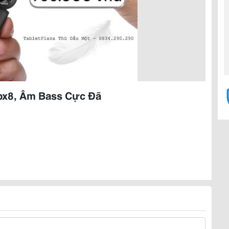
px8, Âm Bass Cực Đã