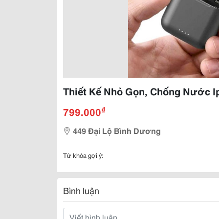
Thiết Kế Nhỏ Gọn, Chống Nước I
₫
799.000
449 Đại Lộ Bình Dương
Từ khóa gợi ý:
Bình luận