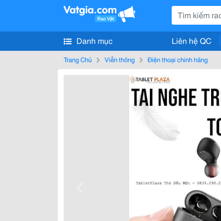
Danh mục
Liên hệ QC
Trang Chủ
Viễn thông
Điện thoại chính hãng