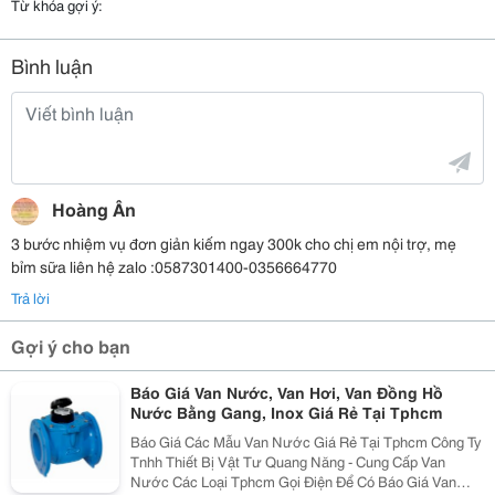
Từ khóa gợi ý:
Bình luận
Hoàng Ân
3 bước nhiệm vụ đơn giản kiếm ngay 300k cho chị em nội trợ, mẹ
bỉm sữa liên hệ zalo :0587301400-0356664770
Trả lời
Gợi ý cho bạn
Báo Giá Van Nước, Van Hơi, Van Đồng Hồ
Nước Bằng Gang, Inox Giá Rẻ Tại Tphcm
Báo Giá Các Mẫu Van Nước Giá Rẻ Tại Tphcm Công Ty
Tnhh Thiết Bị Vật Tư Quang Năng - Cung Cấp Van
Nước Các Loại Tphcm Gọi Điện Để Có Báo Giá Van