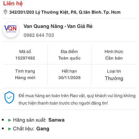
Liên hệ
342/201/203 Lý Thường Kiệt, P.6, Q.tân Bình. Tp. Hcm
Van Quang Năng - Van Giá Rẻ
0982 644 703
Mã số
Địa điểm
Hình thức
15297492
Toàn quốc
Cần bán
Tình trạng
Hết hạn
Loại tin
Hàng mới
30/11/2026
Thường
Để mua hàng an toàn trên Rao vặt, quý khách vui lòng không
thực hiện thanh toán trước cho người đăng tin!
▶
Hãng sản xuất:
Sanwa
▶
Chất liệu:
Gang