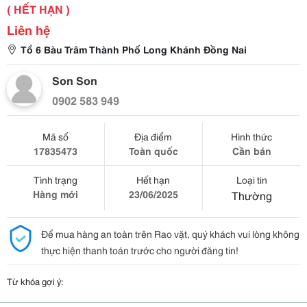
( HẾT HẠN )
Liên hệ
Tổ 6 Bàu Trâm Thành Phố Long Khánh Đồng Nai
Son Son
0902 583 949
Mã số
Địa điểm
Hình thức
17835473
Toàn quốc
Cần bán
Tình trạng
Hết hạn
Loại tin
Hàng mới
23/06/2025
Thường
Để mua hàng an toàn trên Rao vặt, quý khách vui lòng không
thực hiện thanh toán trước cho người đăng tin!
Từ khóa gợi ý: