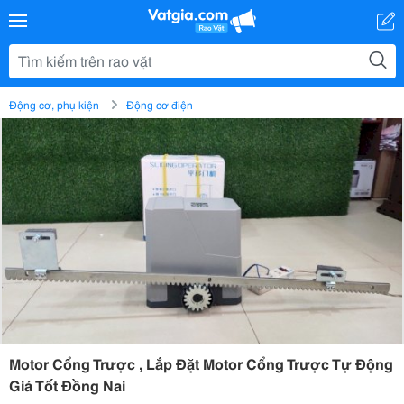
Động cơ, phụ kiện
Động cơ điện
Motor Cổng Trược , Lắp Đặt Motor Cổng Trược Tự Động
Giá Tốt Đồng Nai