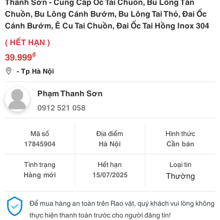
Thanh Sơn - Cung Cấp Ốc Tai Chuồn, Bu Lông Tán
Chuồn, Bu Lông Cánh Bướm, Bu Lông Tai Thỏ, Đai Ốc
Cánh Bướm, Ê Cu Tai Chuồn, Đai Ốc Tai Hồng Inox 304
( HẾT HẠN )
₫
39.999
- Tp Hà Nội
Phạm Thanh Sơn
0912 521 058
Mã số
Địa điểm
Hình thức
17845904
Hà Nội
Cần bán
Tình trạng
Hết hạn
Loại tin
Hàng mới
15/07/2025
Thường
Để mua hàng an toàn trên Rao vặt, quý khách vui lòng không
thực hiện thanh toán trước cho người đăng tin!