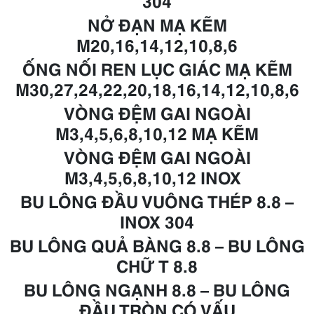
304
NỞ ĐẠN MẠ KẼM
M20,16,14,12,10,8,6
ỐNG NỐI REN LỤC GIÁC MẠ KẼM
M30,27,24,22,20,18,16,14,12,10,8,6
VÒNG ĐỆM GAI NGOÀI
M3,4,5,6,8,10,12 MẠ KẼM
VÒNG ĐỆM GAI NGOÀI
M3,4,5,6,8,10,12 INOX
BU LÔNG ĐẦU VUÔNG THÉP 8.8 –
INOX 304
BU LÔNG QUẢ BÀNG 8.8 – BU LÔNG
CHỮ T 8.8
BU LÔNG NGẠNH 8.8 – BU LÔNG
ĐẦU TRÒN CÓ VẤU