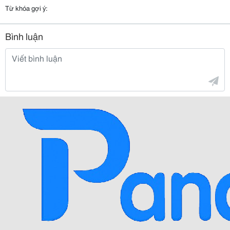
Từ khóa gợi ý:
Bình luận