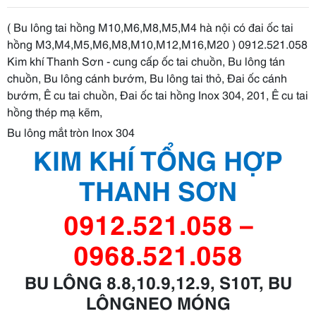
( Bu lông tai hồng M10,M6,M8,M5,M4 hà nội có đai ốc tai
hồng M3,M4,M5,M6,M8,M10,M12,M16,M20 ) 0912.521.058
Kim khí Thanh Sơn - cung cấp ốc tai chuồn, Bu lông tán
chuồn, Bu lông cánh bướm, Bu lông tai thỏ, Đai ốc cánh
bướm, Ê cu tai chuồn, Đai ốc tai hồng Inox 304, 201, Ê cu tai
hồng thép mạ kẽm,
Bu lông mắt tròn Inox 304
KIM
KHÍ TỔNG HỢP
THANH SƠN
0912.521.058 –
0968.521.058
BU LÔNG 8.8,10.9,12.9, S10T, B
U
LÔNG
NEO MÓNG