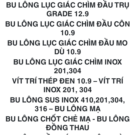
BU LÔNG LỤC GIÁC CHÌM ĐẦU TRỤ
GRADE 12.9
BU LÔNG LỤC GIÁC CHÌM ĐẦU CÔN
10.9
BU LÔNG LỤC GIÁC CHÌM ĐẦU MO
DÙ 10.9
BU LÔNG LỤC GIÁC CHÌM INOX
201,304
VÍT TRÍ THÉP ĐEN 10.9 – VÍT TRÍ
INOX 201, 304
BU LÔNG SUS INOX 410,201,304,
316 – B
U LÔNG
MẠ
BU LÔNG CHỐT CHẺ
MẠ
- BU LÔNG
ĐỒNG THAU