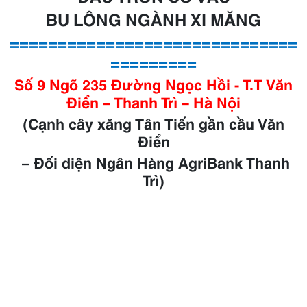
BU LÔNG NGÀNH XI MĂNG
==============================
=========
Số 9 Ngõ 235 Đường Ngọc Hồi - T.T Văn
Điển – Thanh Trì – Hà Nội
(Cạnh cây xăng Tân Tiến gần cầu Văn
Điển
– Đối diện Ngân Hàng AgriBank Thanh
Trì)