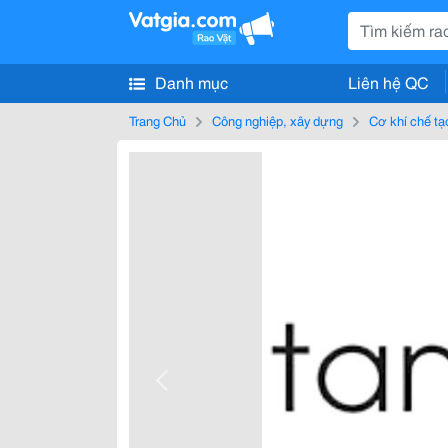
Danh mục
Liên hệ QC
Trang Chủ
Công nghiệp, xây dựng
Cơ khí chế tạ