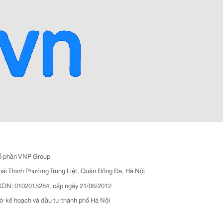
ổ phần VNP Group
hái Thịnh Phường Trung Liệt, Quận Đống Đa, Hà Nội
N: 0102015284, cấp ngày 21/06/2012
ở kế hoạch và đầu tư thành phố Hà Nội