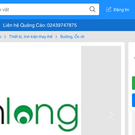
Đăng tin
Liên hệ Quảng Cáo: 02439747875
o
Thiết bị, linh kiện thay thế
Bulông, Ốc vít