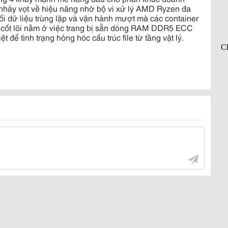
hảy vọt về hiệu năng nhờ bộ vi xử lý AMD Ryzen đa
khối dữ liệu trùng lặp và vận hành mượt mà các container
 cốt lõi nằm ở việc trang bị sẵn dòng RAM DDR5 ECC
t để tình trạng hỏng hóc cấu trúc file từ tầng vật lý.