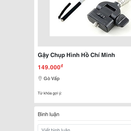
Gậy Chụp Hình Hồ Chí Minh
₫
149.000
Gò Vấp
Từ khóa gợi ý:
Bình luận