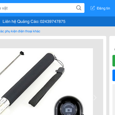
Đăng tin
Liên hệ Quảng Cáo: 02439747875
ác phụ kiện điện thoại khác