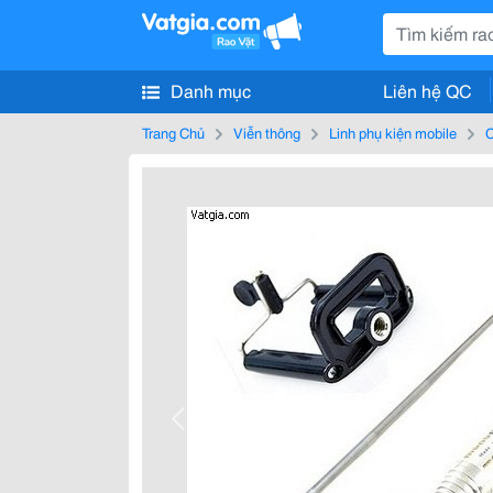
Danh mục
Liên hệ QC
Trang Chủ
Viễn thông
Linh phụ kiện mobile
C