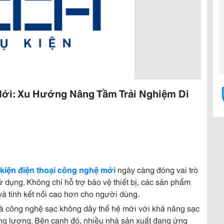
Mới: Xu Hướng Nâng Tầm Trải Nghiệm Di
kiện điện thoại công nghệ mới
ngày càng đóng vai trò
ử dụng. Không chỉ hỗ trợ bảo vệ thiết bị, các sản phẩm
 và tính kết nối cao hơn cho người dùng.
là công nghệ sạc không dây thế hệ mới với khả năng sạc
ăng lượng. Bên cạnh đó, nhiều nhà sản xuất đang ứng