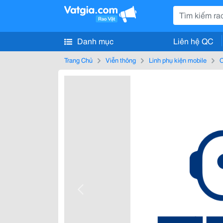
Danh mục
Liên hệ QC
Trang Chủ
Viễn thông
Linh phụ kiện mobile
C