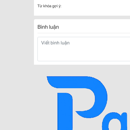
Từ khóa gợi ý:
Bình luận