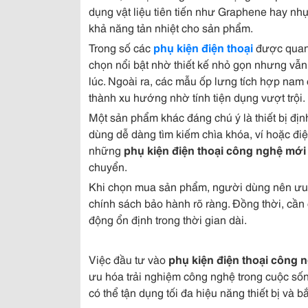
dụng vật liệu tiên tiến như Graphene hay nh
khả năng tản nhiệt cho sản phẩm.
Trong số các
phụ kiện điện thoại
được quan 
chọn nổi bật nhờ thiết kế nhỏ gọn nhưng vẫn
lúc. Ngoài ra, các mẫu ốp lưng tích hợp nam 
thành xu hướng nhờ tính tiện dụng vượt trội.
Một sản phẩm khác đáng chú ý là thiết bị đ
dùng dễ dàng tìm kiếm chìa khóa, ví hoặc điệ
những
phụ kiện điện thoại công nghệ mới
chuyển.
Khi chọn mua sản phẩm, người dùng nên ưu t
chính sách bảo hành rõ ràng. Đồng thời, cần 
động ổn định trong thời gian dài.
Việc đầu tư vào
phụ kiện điện thoại công 
ưu hóa trải nghiệm công nghệ trong cuộc số
có thể tận dụng tối đa hiệu năng thiết bị và 