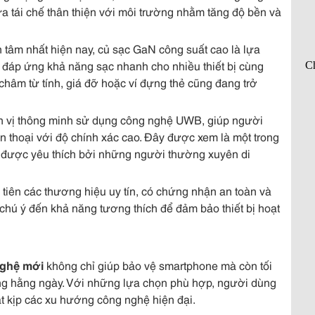
ựa tái chế thân thiện với môi trường nhằm tăng độ bền và
tâm nhất hiện nay, củ sạc GaN công suất cao là lựa
 đáp ứng khả năng sạc nhanh cho nhiều thiết bị cùng
châm từ tính, giá đỡ hoặc ví đựng thẻ cũng đang trở
ịnh vị thông minh sử dụng công nghệ UWB, giúp người
n thoại với độ chính xác cao. Đây được xem là một trong
được yêu thích bởi những người thường xuyên di
iên các thương hiệu uy tín, có chứng nhận an toàn và
chú ý đến khả năng tương thích để đảm bảo thiết bị hoạt
nghệ mới
không chỉ giúp bảo vệ smartphone mà còn tối
ng hằng ngày. Với những lựa chọn phù hợp, người dùng
bắt kịp các xu hướng công nghệ hiện đại.