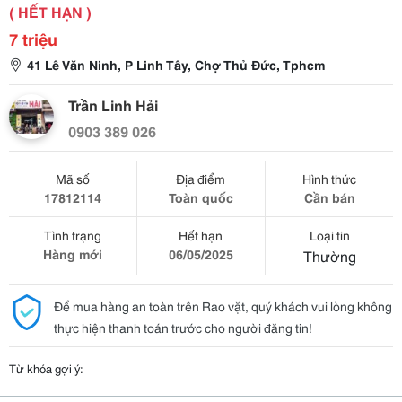
( HẾT HẠN )
7 triệu
41 Lê Văn Ninh, P Linh Tây, Chợ Thủ Đức, Tphcm
Trần Linh Hải
0903 389 026
Mã số
Địa điểm
Hình thức
17812114
Toàn quốc
Cần bán
Tình trạng
Hết hạn
Loại tin
Hàng mới
06/05/2025
Thường
Để mua hàng an toàn trên Rao vặt, quý khách vui lòng không
thực hiện thanh toán trước cho người đăng tin!
Từ khóa gợi ý: