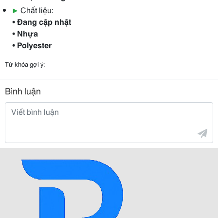
▶
Chất liệu:
• Đang cập nhật
• Nhựa
• Polyester
Từ khóa gợi ý:
Bình luận