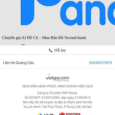
Hỗ trợ
Liên hệ Quảng Cáo
02439747875
MUA SẮM HẠNH PHÚC, KINH DOANH HIỆU QUẢ
Công ty Cổ phần VNP Group.
Số GCNDT: 0102015284, cấp ngày 21/06/2012
Nơi cấp: Sở kế hoạch và đầu tư thành phố Hà Nội
Trụ sở chính: 102 Thái Thịnh, P. Trung Liệt, Hà Nội