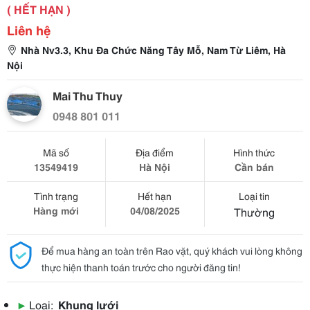
( HẾT HẠN )
Liên hệ
Nhà Nv3.3, Khu Đa Chức Năng Tây Mỗ, Nam Từ Liêm, Hà
Nội
Mai Thu Thuy
0948 801 011
Mã số
Địa điểm
Hình thức
13549419
Hà Nội
Cần bán
Tình trạng
Hết hạn
Loại tin
Hàng mới
04/08/2025
Thường
Để mua hàng an toàn trên Rao vặt, quý khách vui lòng không
thực hiện thanh toán trước cho người đăng tin!
▶
Loại:
Khung lưới