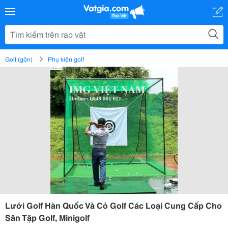
Golf (gôn)
Phụ kiện golf
Lưới Golf Hàn Quốc Và Cỏ Golf Các Loại Cung Cấp Cho
Sân Tập Golf, Minigolf