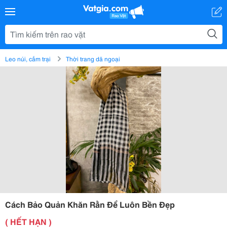
Leo núi, cắm trại
Thời trang dã ngoại
Cách Bảo Quản Khăn Rằn Để Luôn Bền Đẹp
( HẾT HẠN )