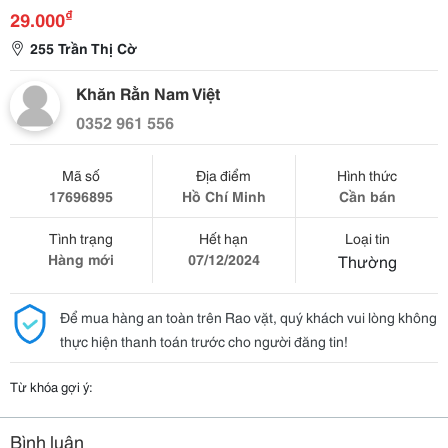
₫
29.000
255 Trần Thị Cờ
Khăn Rằn Nam Việt
0352 961 556
Mã số
Địa điểm
Hình thức
17696895
Hồ Chí Minh
Cần bán
Tình trạng
Hết hạn
Loại tin
Hàng mới
07/12/2024
Thường
Để mua hàng an toàn trên Rao vặt, quý khách vui lòng không
thực hiện thanh toán trước cho người đăng tin!
Từ khóa gợi ý:
Bình luận