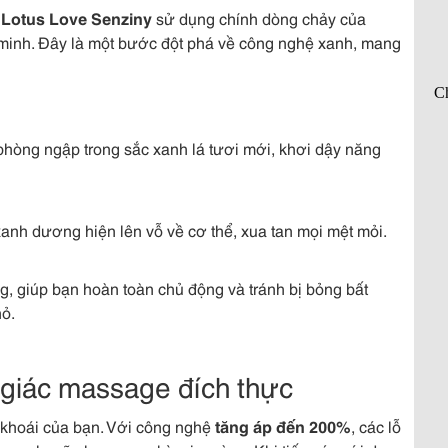
,
Lotus Love Senziny
sử dụng chính dòng chảy của
minh. Đây là một bước đột phá về công nghệ xanh, mang
phòng ngập trong sắc xanh lá tươi mới, khơi dậy năng
anh dương hiện lên vỗ về cơ thể, xua tan mọi mệt mỏi.
 giúp bạn hoàn toàn chủ động và tránh bị bỏng bất
hỏ.
giác massage đích thực
khoái của bạn. Với công nghệ
tăng áp đến 200%
, các lỗ