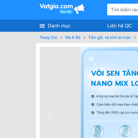
Danh mục
Liên hệ QC
Trang Chủ
Mẹ & Bé
Tắm gội, vệ sinh an toàn