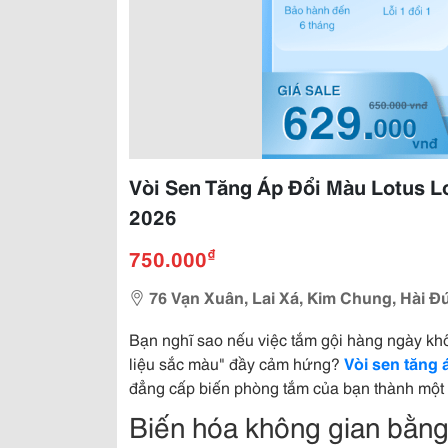
Vòi Sen Tăng Áp Đổi Màu Lotus 
2026
₫
750.000
76 Vạn Xuân, Lai Xá, Kim Chung, Hài Đ
Bạn nghĩ sao nếu việc tắm gội hàng ngày khôn
liệu sắc màu" đầy cảm hứng?
Vòi sen tăng
đẳng cấp biến phòng tắm của bạn thành một 
Biến hóa không gian bằng