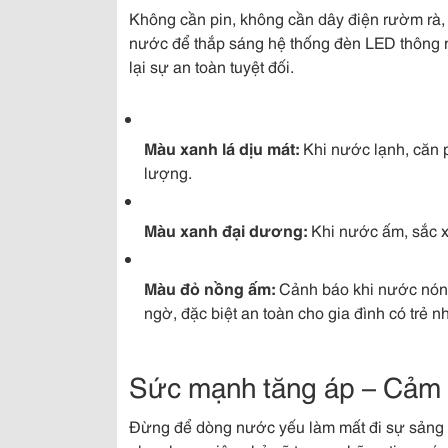
Không cần pin, không cần dây điện rườm rà
nước để thắp sáng hệ thống đèn LED thông 
lại sự an toàn tuyệt đối.
Màu xanh lá dịu mát:
Khi nước lạnh, căn 
lượng.
Màu xanh đại dương:
Khi nước ấm, sắc x
Màu đỏ nồng ấm:
Cảnh báo khi nước nóng,
ngờ, đặc biệt an toàn cho gia đình có trẻ n
Sức mạnh tăng áp – Cảm 
Đừng để dòng nước yếu làm mất đi sự sảng 