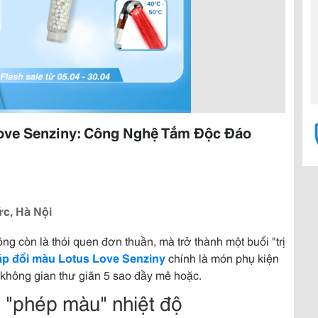
Love Senziny: Công Nghệ Tắm Độc Đáo
ức, Hà Nội
g còn là thói quen đơn thuần, mà trở thành một buổi "trị
 áp đổi màu Lotus Love Senziny
chính là món phụ kiện
không gian thư giãn 5 sao đầy mê hoặc.
 "phép màu" nhiệt độ