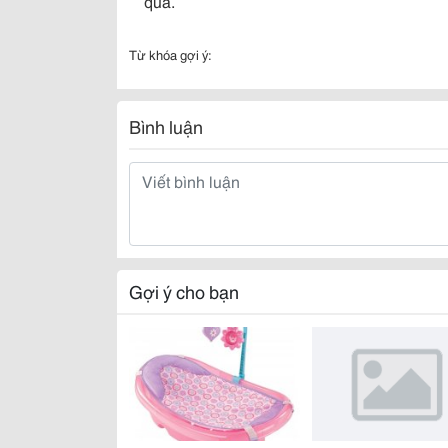
quả.
Từ khóa gợi ý:
Bình luận
Gợi ý cho bạn