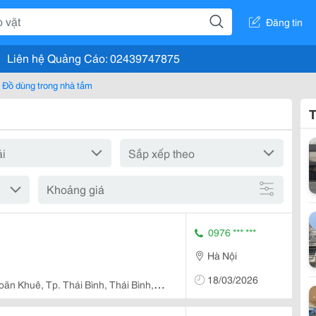
Đăng tin
Liên hệ Quảng Cáo: 02439747875
Đồ dùng trong nhà tắm
T
Khoảng giá
0976 *** ***
Hà Nội
18/03/2026
oãn Khuê, Tp. Thái Bình, Thái Bình,