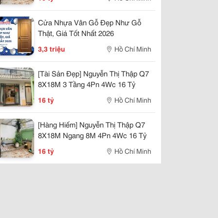
Cửa Nhựa Vân Gỗ Đẹp Như Gỗ
Thật, Giá Tốt Nhất 2026
3,3 triệu
Hồ Chí Minh
[Tài Sản Đẹp] Nguyễn Thị Thập Q7
8X18M 3 Tầng 4Pn 4Wc 16 Tỷ
16 tỷ
Hồ Chí Minh
[Hàng Hiếm] Nguyễn Thị Thập Q7
8X18M Ngang 8M 4Pn 4Wc 16 Tỷ
16 tỷ
Hồ Chí Minh