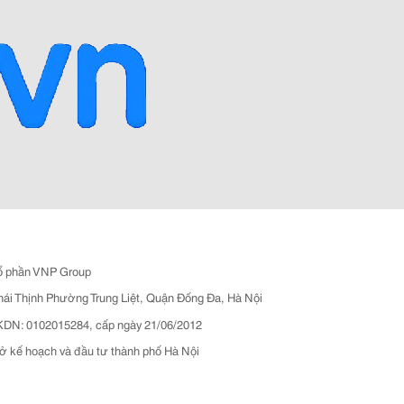
ổ phần VNP Group
hái Thịnh Phường Trung Liệt, Quận Đống Đa, Hà Nội
N: 0102015284, cấp ngày 21/06/2012
ở kế hoạch và đầu tư thành phố Hà Nội