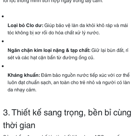
Loại bỏ Clo dư:
Giúp bảo vệ làn da khỏi khô ráp và mái
tóc không bị xơ rối do hóa chất xử lý nước.
Ngăn chặn kim loại nặng & tạp chất:
Giữ lại bùn đất, rỉ
sét và các hạt cặn bẩn từ đường ống cũ.
Kháng khuẩn:
Đảm bảo nguồn nước tiếp xúc với cơ thể
luôn đạt chuẩn sạch, an toàn cho trẻ nhỏ và người có làn
da nhạy cảm.
3. Thiết kế sang trọng, bền bỉ cùng
thời gian