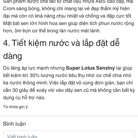
Sản phẩm được chế tác từ chất liệu nhựa ABS cao cấp, mạ
Crom sáng bóng, không chỉ mang lại vẻ đẹp thẩm mỹ hiện
đại mà còn có khả năng chịu nhiệt và chống va đập cực tốt.
Mặt bát sen lớn hình hoa sen giúp diện tích phun nước rộng
hơn, ôm trọn cơ thể trong làn nước mát lành.
4. Tiết kiệm nước và lắp đặt dễ
dàng
Dù tăng áp lực mạnh nhưng
Super Lotus Senziny
lại giúp
tiết kiệm tới 30% lượng nước tiêu thụ nhờ cơ chế chia nhỏ
tia nước thông minh. Việc lắp đặt vô cùng đơn giản, bạn chỉ
cần 30 giây để xoáy vòi vào dây sen cũ mà không cần bất kỳ
dụng cụ hỗ trợ nào.
Từ khóa gợi ý:
Bình luận