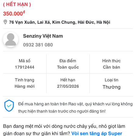
( HẾT HẠN )
₫
350.000
76 Vạn Xuân, Lai Xá, Kim Chung, Hài Đức, Hà Nội
Senziny Việt Nam
0932 381 080
Mã số
Địa điểm
Hình thức
17912444
Toàn quốc
Cần bán
Tình trạng
Hết hạn
Loại tin
Hàng mới
27/05/2026
Thường
Để mua hàng an toàn trên Rao vặt, quý khách vui lòng không
thực hiện thanh toán trước cho người đăng tin!
Bạn đang mệt mỏi với dòng nước chảy yếu, nhỏ giọt làm
gián đoạn sự thư giãn khi tắm?
Vòi s
en tăng áp Super