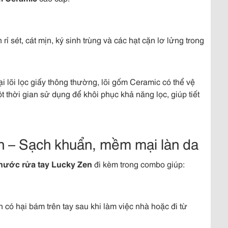
rỉ sét, cát mịn, ký sinh trùng và các hạt cặn lơ lửng trong
i lõi lọc giấy thông thường, lõi gốm Ceramic có thể vệ
 thời gian sử dụng để khôi phục khả năng lọc, giúp tiết
n – Sạch khuẩn, mềm mại làn da
nước rửa tay Lucky Zen
đi kèm trong combo giúp:
 có hại bám trên tay sau khi làm việc nhà hoặc đi từ