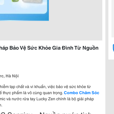
háp Bảo Vệ Sức Khỏe Gia Đình Từ Nguồn
ức, Hà Nội
hiễm tạp chất và vi khuẩn, việc bảo vệ sức khỏe từ
ế thực phẩm là vô cùng quan trọng.
Combo Chăm Sóc
ic và nước rửa tay Lucky Zen chính là bộ giải pháp
n.