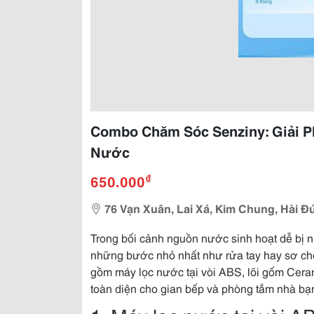
Combo Chăm Sóc Senziny: Giải P
Nước
₫
650.000
76 Vạn Xuân, Lai Xá, Kim Chung, Hài Đ
Trong bối cảnh nguồn nước sinh hoạt dễ bị n
những bước nhỏ nhất như rửa tay hay sơ ch
gồm máy lọc nước tại vòi ABS, lõi gốm Ceram
toàn diện cho gian bếp và phòng tắm nhà bạ