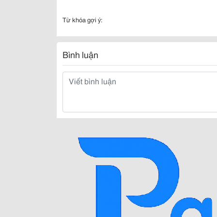
Từ khóa gợi ý:
Bình luận