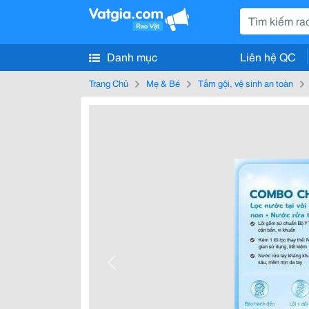
Danh mục
Liên hệ QC
Trang Chủ
Mẹ & Bé
Tắm gội, vệ sinh an toàn