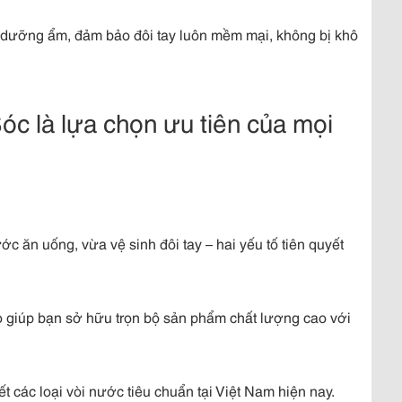
dưỡng ẩm, đảm bảo đôi tay luôn mềm mại, không bị khô
c là lựa chọn ưu tiên của mọi
 ăn uống, vừa vệ sinh đôi tay – hai yếu tố tiên quyết
giúp bạn sở hữu trọn bộ sản phẩm chất lượng cao với
 các loại vòi nước tiêu chuẩn tại Việt Nam hiện nay.