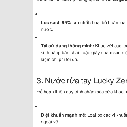
Lọc sạch 99% tạp chất:
Loại bỏ hoàn toàn 
nước.
Tái sử dụng thông minh:
Khác với các loạ
sinh bằng bàn chải hoặc giấy nhám sau một
kiệm chi phí tối đa.
3. Nước rửa tay Lucky Ze
Để hoàn thiện quy trình chăm sóc sức khỏe,
Diệt khuẩn mạnh mẽ:
Loại bỏ các vi khuẩn
ngoài về.