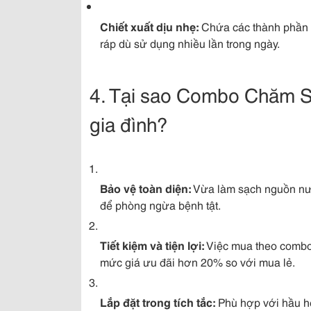
Chiết xuất dịu nhẹ:
Chứa các thành phần 
ráp dù sử dụng nhiều lần trong ngày.
4. Tại sao Combo Chăm Só
gia đình?
Bảo vệ toàn diện:
Vừa làm sạch nguồn nước
để phòng ngừa bệnh tật.
Tiết kiệm và tiện lợi:
Việc mua theo combo 
mức giá ưu đãi hơn 20% so với mua lẻ.
Lắp đặt trong tích tắc:
Phù hợp với hầu hết