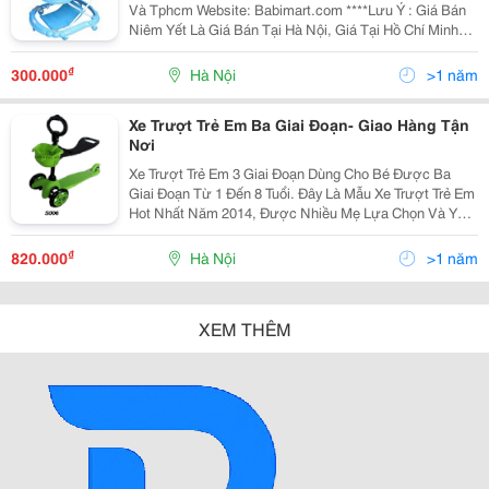
Và Tphcm Website: Babimart.com ****Lưu Ý : Giá Bán
Niêm Yết Là Giá Bán Tại Hà Nội, Giá Tại Hồ Chí Minh
Có Thể Cao Hoặc Thấp Hơn Giá Bán Tại Hà Nội Do Chi
Phí Vận Chuyển, Chi Tiết Vui Lòn
₫
300.000
Hà Nội
>1 năm
Xe Trượt Trẻ Em Ba Giai Đoạn- Giao Hàng Tận
Nơi
Xe Trượt Trẻ Em 3 Giai Đoạn Dùng Cho Bé Được Ba
Giai Đoạn Từ 1 Đến 8 Tuổi. Đây Là Mẫu Xe Trượt Trẻ Em
Hot Nhất Năm 2014, Được Nhiều Mẹ Lựa Chọn Và Yêu
Thích Vì Tính Năng, Chất Liệu Cũng Như Màu Sắc Sản
Phẩm. Sản Phẩm Xe Trượt Trẻ Em Ba Giai Đoạn N
₫
820.000
Hà Nội
>1 năm
XEM THÊM