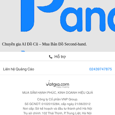
Hỗ trợ
Liên hệ Quảng Cáo
02439747875
MUA SẮM HẠNH PHÚC, KINH DOANH HIỆU QUẢ
Công ty Cổ phần VNP Group.
Số GCNDT: 0102015284, cấp ngày 21/06/2012
Nơi cấp: Sở kế hoạch và đầu tư thành phố Hà Nội
Trụ sở chính: 102 Thái Thịnh, P. Trung Liệt, Hà Nội