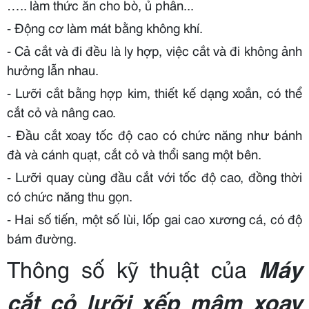
….. làm thức ăn cho bò, ủ phân...
- Động cơ làm mát bằng không khí.
- Cả cắt và đi đều là ly hợp, việc cắt và đi không ảnh
hưởng lẫn nhau.
- Lưỡi cắt bằng hợp kim, thiết kế dạng xoắn, có thể
cắt cỏ và nâng cao.
- Đầu cắt xoay tốc độ cao có chức năng như bánh
đà và cánh quạt, cắt cỏ và thổi sang một bên.
- Lưỡi quay cùng đầu cắt với tốc độ cao, đồng thời
có chức năng thu gọn.
- Hai số tiến, một số lùi, lốp gai cao xương cá, có độ
bám đường.
Thông số kỹ thuật của
Máy
cắt cỏ lưỡi xếp mâm xoay