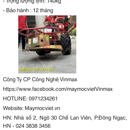
- Trọng lượng tịnh: 140kg
- Bảo hành : 12 tháng
Công Ty CP Công Nghệ Vinmax
https://www.facebook.com/maymocvietVinmax
HOTLINE: 0971234261
Website: Maymocviet.vn
HN:
Nhà số 2, Ngõ 30 Chế Lan Viên
,
P.Đông Ngạc,
HN
- 024 3838 3456