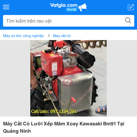
Máy cơ khí, công nghiệp
Máy cắt cỏ
Máy Cắt Cỏ Lưỡi Xếp Mâm Xoay Kawasaki Bm91 Tại
Quảng Ninh