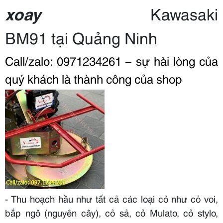
xoay
Kawasaki
BM91
tại
Quảng Ninh
Call/zalo: 0971234261 – sự hài lòng của
quý khách là thành công của shop
- Thu hoạch hầu như tất cả các loại cỏ như cỏ voi,
bắp ngô (nguyên cây), cỏ sả, cỏ Mulato, cỏ stylo,