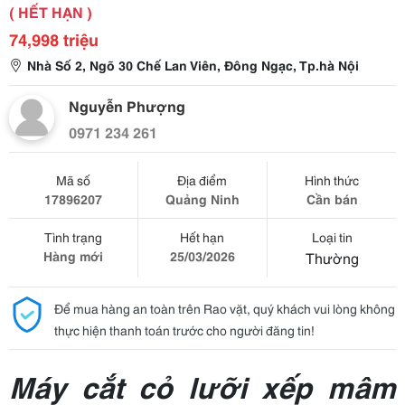
( HẾT HẠN )
74,998 triệu
Nhà Số 2, Ngõ 30 Chế Lan Viên, Đông Ngạc, Tp.hà Nội
Nguyễn Phượng
0971 234 261
Mã số
Địa điểm
Hình thức
17896207
Quảng Ninh
Cần bán
Tình trạng
Hết hạn
Loại tin
Hàng mới
25/03/2026
Thường
Để mua hàng an toàn trên Rao vặt, quý khách vui lòng không
thực hiện thanh toán trước cho người đăng tin!
Máy cắt cỏ lưỡi xếp mâm