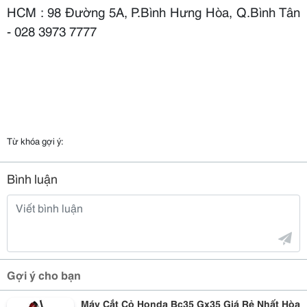
HCM : 98 Đường 5A, P.Bình Hưng Hòa, Q.Bình Tân
- 028 3973 7777
Từ khóa gợi ý:
Bình luận
Gợi ý cho bạn
Máy Cắt Cỏ Honda Bc35 Gx35 Giá Rẻ Nhất Hòa