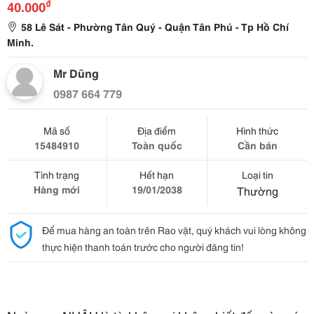
₫
40.000
58 Lê Sát - Phường Tân Quý - Quận Tân Phú - Tp Hồ Chí
Minh.
Mr Dũng
0987 664 779
Mã số
Địa điểm
Hình thức
15484910
Toàn quốc
Cần bán
Tình trạng
Hết hạn
Loại tin
Hàng mới
19/01/2038
Thường
Để mua hàng an toàn trên Rao vặt, quý khách vui lòng không
thực hiện thanh toán trước cho người đăng tin!