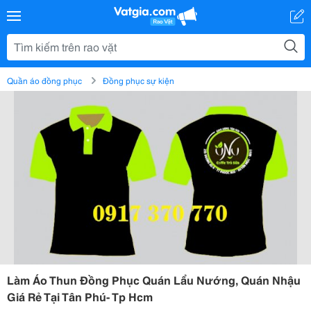
Quần áo đồng phục
Đồng phục sự kiện
Làm Áo Thun Đồng Phục Quán Lẩu Nướng, Quán Nhậu
Giá Rẻ Tại Tân Phú- Tp Hcm