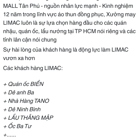
MALL Tân Phú - nguồn nhân lực mạnh - Kinh nghiệm
12 năm trong lĩnh vực áo thun đồng phục, Xưởng may
LIMAC luôn là sự lựa chọn hàng đầu cho các quán
nhậu, quán ốc, lẩu nướng tại TP HCM nói riêng và các
tỉnh lân cận nói chung
Sự hài lòng của khách hàng là động lực làm LIMAC
vươn xa hơn
Các khách hàng LIMAC:
+ Quán ốc BIỂN
+ Dê anh Ba
+ Nhà Hàng TANO
+ Dê Ninh Bình
+ LẨU THẮNG MẬP
+ Ốc Ba Tư
+......