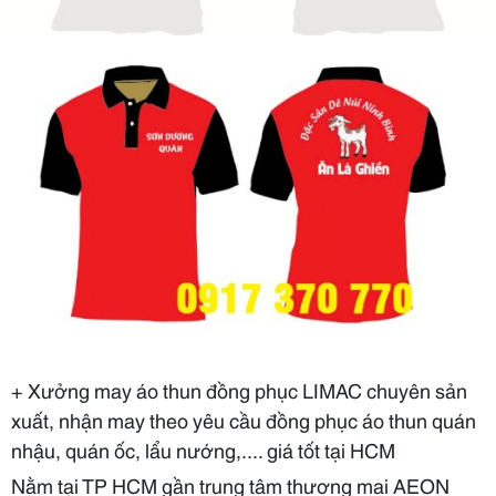
+ Xưởng may áo thun đồng phục LIMAC chuyên sản
xuất, nhận may theo yêu cầu đồng phục áo thun quán
nhậu, quán ốc, lẩu nướng,.... giá tốt tại HCM
Nằm tại TP HCM gần trung tâm thương mai AEON