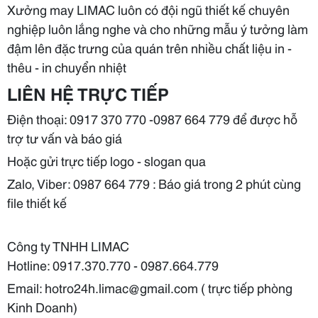
Xưởng may LIMAC luôn có đội ngũ thiết kế chuyên
nghiệp luôn lắng nghe và cho những mẫu ý tưởng làm
đậm lên đặc trưng của quán trên nhiều chất liệu in -
thêu - in chuyển nhiệt
LIÊN HỆ TRỰC TIẾP
Điện thoại: 0917 370 770 -0987 664 779 để được hỗ
trợ tư vấn và báo giá
Hoặc gửi trực tiếp logo - slogan qua
Zalo, Viber: 0987 664 779 : Báo giá trong 2 phút cùng
file thiết kế
Công ty TNHH LIMAC
Hotline: 0917.370.770 - 0987.664.779
Email: hotro24h.limac@gmail.com ( trực tiếp phòng
Kinh Doanh)