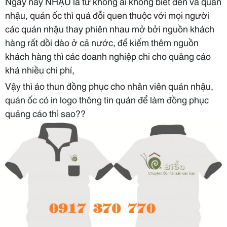
Ngày nay NHẬU là từ không ai không biết đến và quán
nhậu, quán ốc thì quá đỗi quen thuộc với mọi người
các quán nhậu thay phiên nhau mở bởi nguồn khách
hàng rất dồi dào ở cả nước, để kiếm thêm nguồn
khách hàng thì các doanh nghiệp chi cho quảng cáo
khá nhiều chi phí,
Vậy thì áo thun đồng phục cho nhân viên quán nhậu,
quán ốc có in logo thông tin quán để làm đồng phục
quảng cáo thì sao??