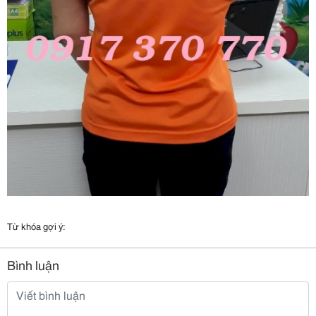
Từ khóa gợi ý:
Bình luận