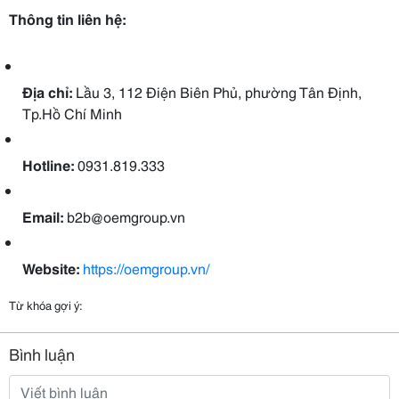
Thông tin liên hệ:
Địa chỉ:
Lầu 3, 112 Điện Biên Phủ, phường Tân Định,
Tp.Hồ Chí Minh
Hotline:
0931.819.333
Email:
b2b@oemgroup.vn
Website:
https://oemgroup.vn/
Từ khóa gợi ý:
Bình luận