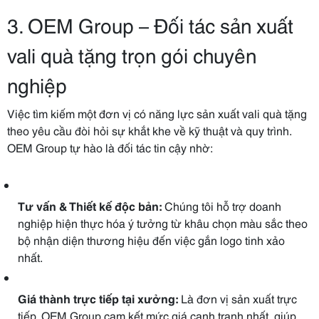
3. OEM Group – Đối tác sản xuất
vali quà tặng trọn gói chuyên
nghiệp
Việc tìm kiếm một đơn vị có năng lực sản xuất vali quà tặng
theo yêu cầu đòi hỏi sự khắt khe về kỹ thuật và quy trình.
OEM Group tự hào là đối tác tin cậy nhờ:
Tư vấn & Thiết kế độc bản:
Chúng tôi hỗ trợ doanh
nghiệp hiện thực hóa ý tưởng từ khâu chọn màu sắc theo
bộ nhận diện thương hiệu đến việc gắn logo tinh xảo
nhất.
Giá thành trực tiếp tại xưởng:
Là đơn vị sản xuất trực
tiếp, OEM Group cam kết mức giá cạnh tranh nhất, giúp