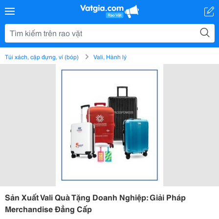
Túi xách, cặp đựng, ví (bóp)
Vali, Hành lý
Sản Xuất Vali Quà Tặng Doanh Nghiệp: Giải Pháp
Merchandise Đẳng Cấp