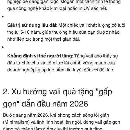
nghiệp dễ dàng gắn logo, slogan một cách tinh tế thông
qua công nghệ khắc kim loại hoặc in UV sắc nét.
Giá trị sử dụng lâu dài:
Một chiếc vali chất lượng có tuổi
thọ từ 5-10 năm, giúp thương hiệu của bạn được nhắc
nhớ liên tục trong một thời gian dài.
Khẳng định vị thế người tặng:
Tặng vali cho thấy sự
đầu tư chỉn chu và tiềm lực tài chính vững mạnh của
doanh nghiệp, giúp tạo niềm tin tuyệt đối với đối tác.
2. Xu hướng vali quà tặng "gấp
gọn" dẫn đầu năm 2026
Bước sang năm 2026, khi phong cách sống tối giản
(Minimalism) và tính linh hoạt lên ngôi, dòng vali gấp gọn
đang trở thành tâm điểm của thị trường quà tặng: