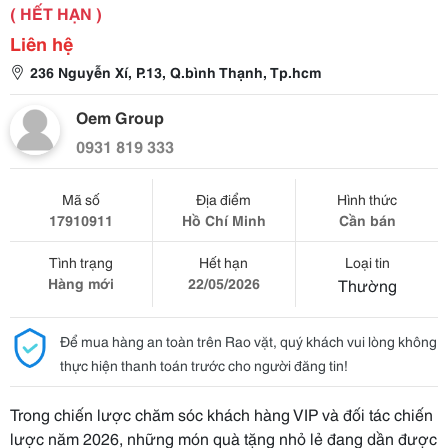
( HẾT HẠN )
Liên hệ
236 Nguyễn Xí, P.13, Q.bình Thạnh, Tp.hcm
Oem Group
0931 819 333
Mã số
Địa điểm
Hình thức
17910911
Hồ Chí Minh
Cần bán
Tình trạng
Hết hạn
Loại tin
Hàng mới
22/05/2026
Thường
Để mua hàng an toàn trên Rao vặt, quý khách vui lòng không
thực hiện thanh toán trước cho người đăng tin!
Trong chiến lược chăm sóc khách hàng VIP và đối tác chiến
lược năm 2026, những món quà tặng nhỏ lẻ đang dần được