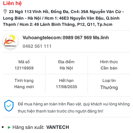
Liên hệ
23 Ngõ 113 Vĩnh Hồ, Đống Đa, Cn4: 39A Nguyễn Văn Cừ -
Long Biên - Hà Nội / Hcm 1: 46E3 Nguyễn Văn Đậu, Q.bình
Thạnh / Hcm 2: 49 Lãnh Binh Thăng, P12, Q11, Tp.hcm
Vuhoangtelecom: 0989 067 969 Ms.linh
0462 561 111
Mã số
Địa điểm
Hình thức
12116959
Hà Nội
Cần bán
Tình trạng
Hết hạn
Loại tin
Hàng mới
17/08/2035
Thường
Để mua hàng an toàn trên Rao vặt, quý khách vui lòng không
thực hiện thanh toán trước cho người đăng tin!
▶
Hãng sản xuất:
VANTECH