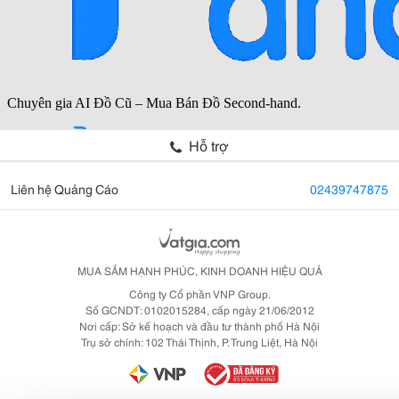
Hỗ trợ
Liên hệ Quảng Cáo
02439747875
MUA SẮM HẠNH PHÚC, KINH DOANH HIỆU QUẢ
Công ty Cổ phần VNP Group.
Số GCNDT: 0102015284, cấp ngày 21/06/2012
Nơi cấp: Sở kế hoạch và đầu tư thành phố Hà Nội
Trụ sở chính: 102 Thái Thịnh, P. Trung Liệt, Hà Nội