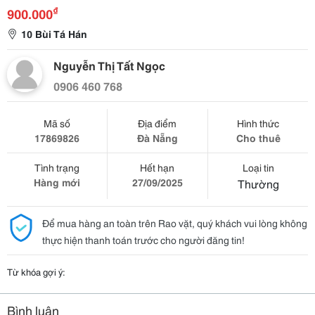
₫
900.000
10 Bùi Tá Hán
Nguyễn Thị Tất Ngọc
0906 460 768
Mã số
Địa điểm
Hình thức
17869826
Đà Nẵng
Cho thuê
Tình trạng
Hết hạn
Loại tin
Hàng mới
27/09/2025
Thường
Để mua hàng an toàn trên Rao vặt, quý khách vui lòng không
thực hiện thanh toán trước cho người đăng tin!
Từ khóa gợi ý:
Bình luận