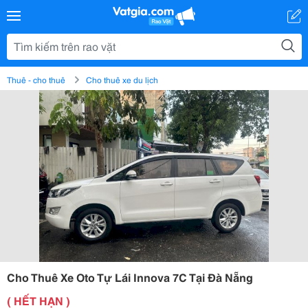
Thuê - cho thuê
Cho thuê xe du lịch
Cho Thuê Xe Oto Tự Lái Innova 7C Tại Đà Nẵng
( HẾT HẠN )