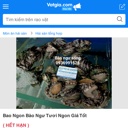
Món ăn hải sản
Hải sản tổng hợp
Bao Ngon Bào Ngư Tươi Ngon Giá Tốt
( HẾT HẠN )