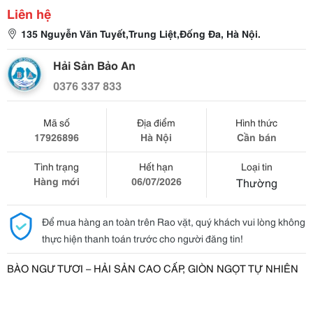
Liên hệ
135 Nguyễn Văn Tuyết,Trung Liệt,Đống Đa, Hà Nội.
Hải Sản Bảo An
0376 337 833
Mã số
Địa điểm
Hình thức
17926896
Hà Nội
Cần bán
Tình trạng
Hết hạn
Loại tin
Hàng mới
06/07/2026
Thường
Để mua hàng an toàn trên Rao vặt, quý khách vui lòng không
thực hiện thanh toán trước cho người đăng tin!
BÀO NGƯ TƯƠI – HẢI SẢN CAO CẤP, GIÒN NGỌT TỰ NHIÊN