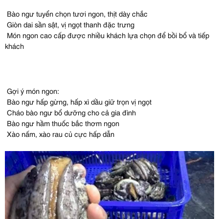
Bào ngư tuyển chọn tươi ngon, thịt dày chắc
Giòn dai sần sật, vị ngọt thanh đặc trưng
Món ngon cao cấp được nhiều khách lựa chọn để bồi bổ và tiếp
khách
Gợi ý món ngon:
Bào ngư hấp gừng, hấp xì dầu giữ trọn vị ngọt
Cháo bào ngư bổ dưỡng cho cả gia đình
Bào ngư hầm thuốc bắc thơm ngon
Xào nấm, xào rau củ cực hấp dẫn