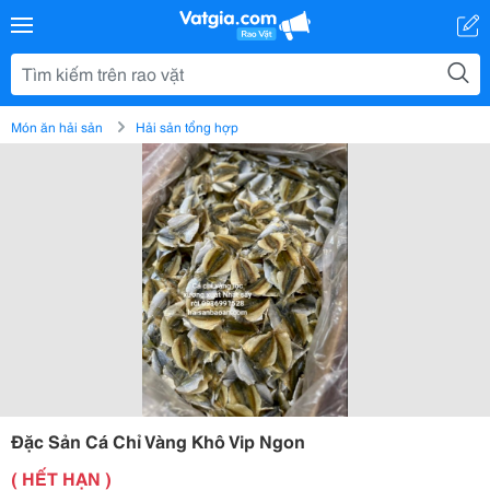
Món ăn hải sản
Hải sản tổng hợp
Đặc Sản Cá Chỉ Vàng Khô Vip Ngon
( HẾT HẠN )