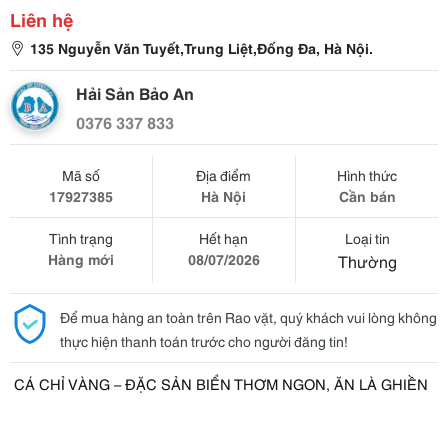
Liên hệ
135 Nguyễn Văn Tuyết,Trung Liệt,Đống Đa, Hà Nội.
Hải Sản Bảo An
0376 337 833
Mã số
Địa điểm
Hình thức
17927385
Hà Nội
Cần bán
Tình trạng
Hết hạn
Loại tin
Hàng mới
08/07/2026
Thường
Để mua hàng an toàn trên Rao vặt, quý khách vui lòng không
thực hiện thanh toán trước cho người đăng tin!
CÁ CHỈ VÀNG – ĐẶC SẢN BIỂN THƠM NGON, ĂN LÀ GHIỀN