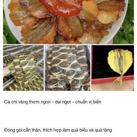
Cá chỉ vàng thơm ngon – dai ngọt – chuẩn vị biển
Đóng gói cẩn thận, thích hợp làm quà biếu và quà tặng