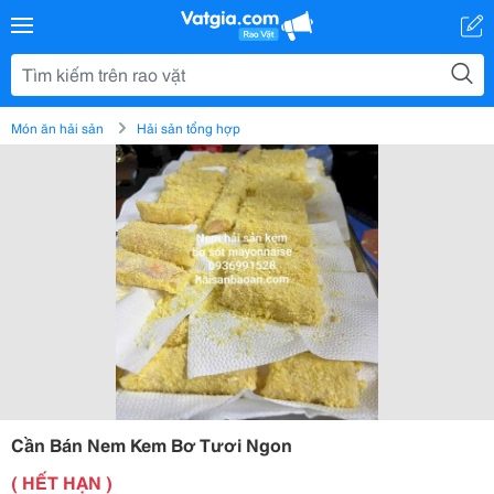
Món ăn hải sản
Hải sản tổng hợp
Cần Bán Nem Kem Bơ Tươi Ngon
( HẾT HẠN )