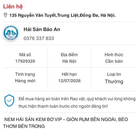
Liên hệ
135 Nguyễn Văn Tuyết,Trung Liệt,Đống Đa, Hà Nội.
Hải Sản Bảo An
0376 337 833
Mã số
Địa điểm
Hình thức
17929320
Hà Nội
Cần bán
Tình trạng
Hết hạn
Loại tin
Hàng mới
12/07/2026
Thường
Để mua hàng an toàn trên Rao vặt, quý khách vui lòng không
thực hiện thanh toán trước cho người đăng tin!
NEM HẢI SẢN KEM BƠ VIP – GIÒN RỤM BÊN NGOÀI, BÉO
THƠM BÊN TRONG