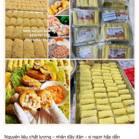
Nguyên liệu chất lượng – nhân đầy đặn – vị ngon hấp dẫn