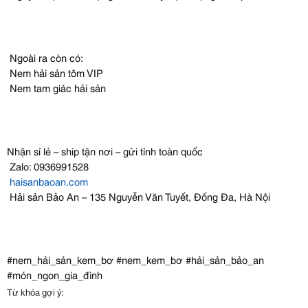
Ngoài ra còn có:
Nem hải sản tôm VIP
Nem tam giác hải sản
Nhận sỉ lẻ – ship tận nơi – gửi tỉnh toàn quốc
Zalo: 0936991528
haisanbaoan.com
Hải sản Bảo An – 135 Nguyễn Văn Tuyết, Đống Đa, Hà Nội
#nem_hải_sản_kem_bơ #nem_kem_bơ #hải_sản_bảo_an
#món_ngon_gia_đình
Từ khóa gợi ý: