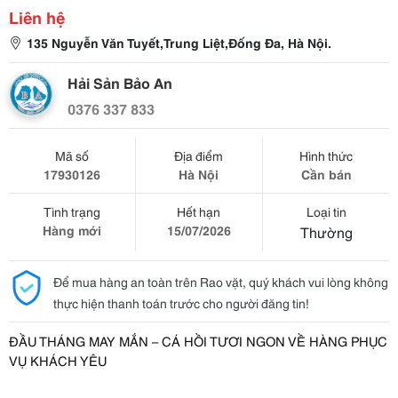
Liên hệ
135 Nguyễn Văn Tuyết,Trung Liệt,Đống Đa, Hà Nội.
Hải Sản Bảo An
0376 337 833
Mã số
Địa điểm
Hình thức
17930126
Hà Nội
Cần bán
Tình trạng
Hết hạn
Loại tin
Hàng mới
15/07/2026
Thường
Để mua hàng an toàn trên Rao vặt, quý khách vui lòng không
thực hiện thanh toán trước cho người đăng tin!
ĐẦU THÁNG MAY MẮN – CÁ HỒI TƯƠI NGON VỀ HÀNG PHỤC
VỤ KHÁCH YÊU