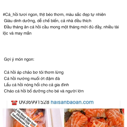
#Cá_hồi tươi ngon, thịt béo thơm, màu sắc đẹp tự nhiên
Giàu dinh dưỡng, dễ chế biến, cả nhà đều thích
Đầu tháng ăn cá hồi cầu mong một tháng mới đủ đầy, nhiều tài
lộc và may mắn
Gợi ý món ngon:
Cá hồi áp chảo bơ tỏi thơm lừng
Cá hồi nướng muối ớt đậm đà
Lẩu cá hồi nóng hổi cho cả gia đình
Cháo cá hồi bổ dưỡng cho bé và người lớn