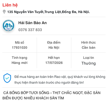
Liên hệ
135 Nguyễn Văn Tuyết,Trung Liệt,Đống Đa, Hà Nội.
Hải Sản Bảo An
0376 337 833
Mã số
Địa điểm
Hình thức
17931020
Hà Nội
Cần bán
Tình trạng
Hết hạn
Loại tin
Hàng mới
17/07/2026
Thường
Để mua hàng an toàn trên Rao vặt, quý khách vui lòng không
thực hiện thanh toán trước cho người đăng tin!
CÁ BỐNG BỚP TƯƠI SỐNG – THỊT CHẮC NGỌT, ĐẶC SẢN
BIỂN ĐƯỢC NHIỀU KHÁCH SĂN TÌM