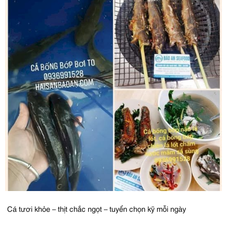
Cá tươi khỏe – thịt chắc ngọt – tuyển chọn kỹ mỗi ngày