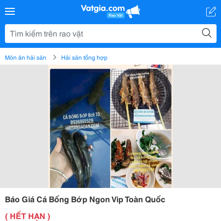
Món ăn hải sản
Hải sản tổng hợp
Báo Giá Cá Bống Bớp Ngon Vip Toàn Quốc
( HẾT HẠN )