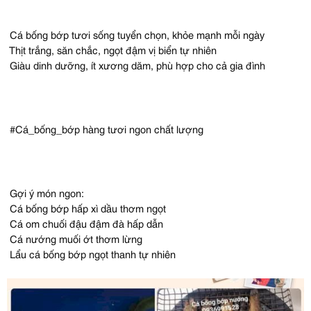
Cá bống bớp tươi sống tuyển chọn, khỏe mạnh mỗi ngày
Thịt trắng, săn chắc, ngọt đậm vị biển tự nhiên
Giàu dinh dưỡng, ít xương dăm, phù hợp cho cả gia đình
#Cá_bống_bớp hàng tươi ngon chất lượng
Gợi ý món ngon:
Cá bống bớp hấp xì dầu thơm ngọt
Cá om chuối đậu đậm đà hấp dẫn
Cá nướng muối ớt thơm lừng
Lẩu cá bống bớp ngọt thanh tự nhiên